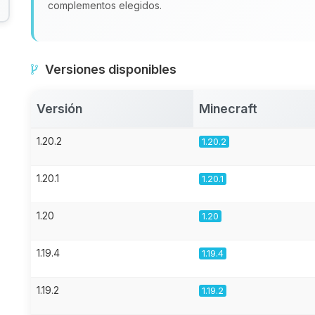
complementos elegidos.
Versiones disponibles
Versión
Minecraft
1.20.2
1.20.2
1.20.1
1.20.1
1.20
1.20
1.19.4
1.19.4
1.19.2
1.19.2