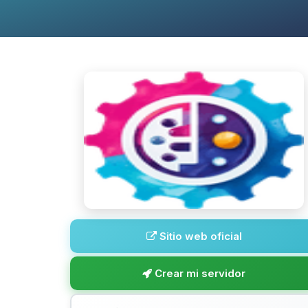
Sitio web oficial
Crear mi servidor