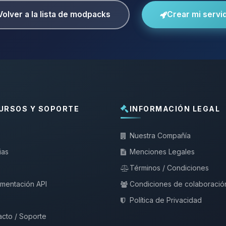
Volver a la lista de modpacks
Crear mi servi
URSOS Y SOPORTE
INFORMACIÓN LEGAL
Nuestra Compañía
ias
Menciones Legales
Términos / Condiciones
mentación API
Condiciones de colaboració
Política de Privacidad
cto / Soporte