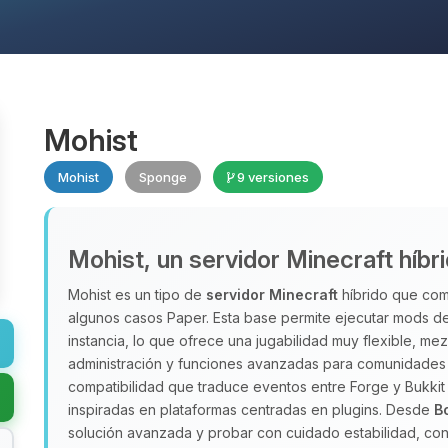
Mohist
Mohist
Sponge
9 versiones
Mohist, un servidor Minecraft híbr
Mohist es un tipo de
servidor Minecraft
híbrido que comb
algunos casos Paper. Esta base permite ejecutar mods de
instancia, lo que ofrece una jugabilidad muy flexible, m
administración y funciones avanzadas para comunidades 
compatibilidad que traduce eventos entre Forge y Bukkit
inspiradas en plataformas centradas en plugins. Desde
B
solución avanzada y probar con cuidado estabilidad, con