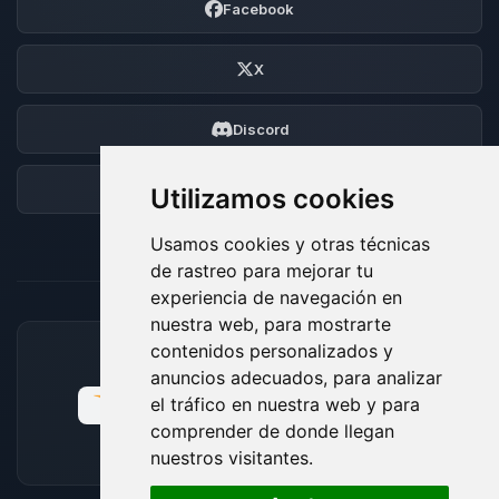
Facebook
X
Discord
Foro
Utilizamos cookies
Usamos cookies y otras técnicas
de rastreo para mejorar tu
experiencia de navegación en
nuestra web, para mostrarte
contenidos personalizados y
MÉTODOS DE PAGO ACEPTADOS
anuncios adecuados, para analizar
el tráfico en nuestra web y para
comprender de donde llegan
nuestros visitantes.
🍪