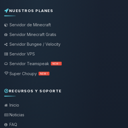
NUESTROS PLANES
Servidor de Minecraft
Servidor Minecraft Gratis
Servidor Bungee / Velocity
Servidor VPS
Servidor Teamspeak
NEW !
Super Choupy
NEW !
RECURSOS Y SOPORTE
Inicio
Noticias
FAQ