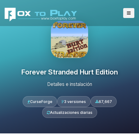
Forever Stranded Hurt Edition
Detalles e instalación
CurseForge
3 versiones
67,667
Actualizaciones diarias