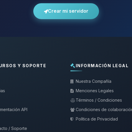
Crear mi servidor
URSOS Y SOPORTE
INFORMACIÓN LEGAL
Nuestra Compañía
ias
Menciones Legales
Términos / Condiciones
mentación API
Condiciones de colaboració
Política de Privacidad
cto / Soporte