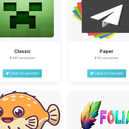
Classic
Paper
681 versiones
62 versiones
Crear mi servidor
Crear mi servidor