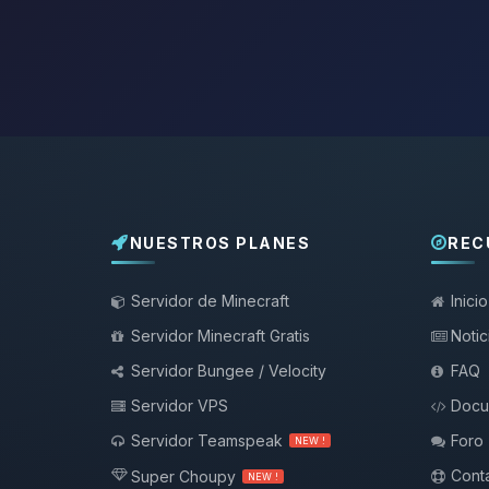
NUESTROS PLANES
REC
Servidor de Minecraft
Inicio
Servidor Minecraft Gratis
Notic
Servidor Bungee / Velocity
FAQ
Servidor VPS
Docu
Servidor Teamspeak
Foro
NEW !
Conta
Super Choupy
NEW !