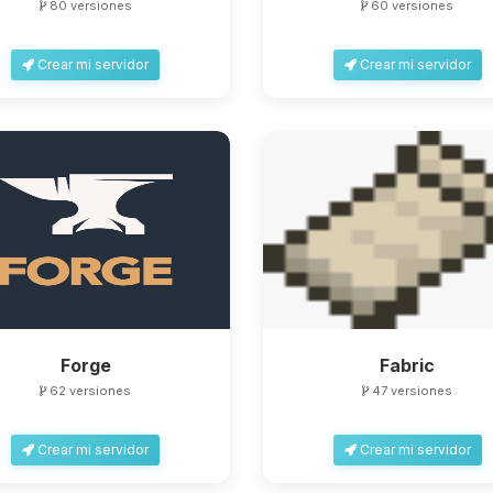
80 versiones
60 versiones
Crear mi servidor
Crear mi servidor
Forge
Fabric
62 versiones
47 versiones
Crear mi servidor
Crear mi servidor