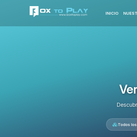
INICIO
NUEST
Ver
Descubr
Todos los