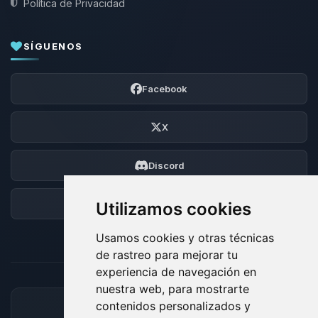
Política de Privacidad
SÍGUENOS
Facebook
X
Discord
Foro
Utilizamos cookies
Usamos cookies y otras técnicas
de rastreo para mejorar tu
experiencia de navegación en
nuestra web, para mostrarte
contenidos personalizados y
MÉTODOS DE PAGO ACEPTADOS