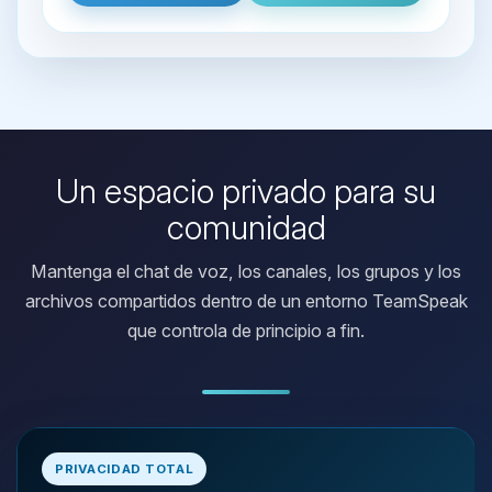
Un espacio privado para su
comunidad
Mantenga el chat de voz, los canales, los grupos y los
archivos compartidos dentro de un entorno TeamSpeak
que controla de principio a fin.
Yupi, por fin alguien con quien
hablar! Soy Choupy, tu pequeno
PRIVACIDAD TOTAL
asistente de BoxToPlay. Cuentame