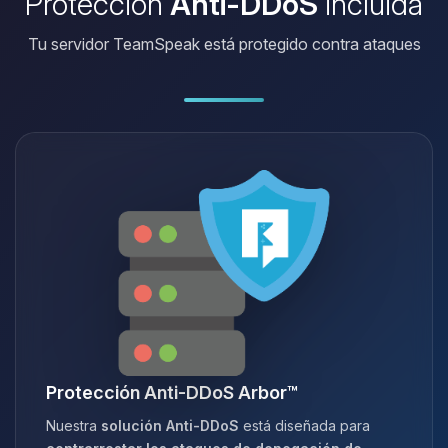
Protección
Anti-DDoS
incluida
Tu servidor TeamSpeak está protegido contra ataques
Protección Anti-DDoS Arbor™
Nuestra
solución Anti-DDoS
está diseñada para