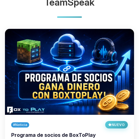
TeamSpeak
#Noticia
NUEVO
Programa de socios de BoxToPlay