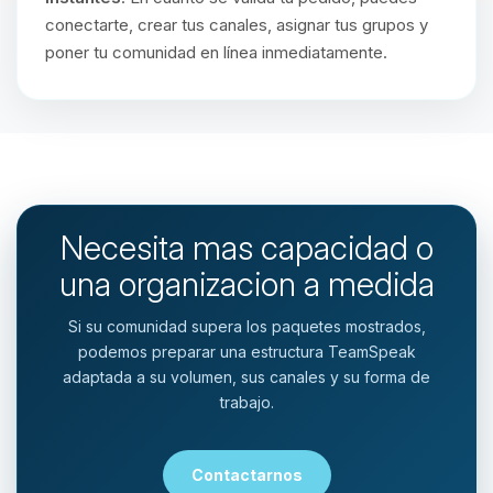
conectarte, crear tus canales, asignar tus grupos y
poner tu comunidad en línea inmediatamente.
Necesita mas capacidad o
una organizacion a medida
Si su comunidad supera los paquetes mostrados,
podemos preparar una estructura TeamSpeak
adaptada a su volumen, sus canales y su forma de
trabajo.
Contactarnos