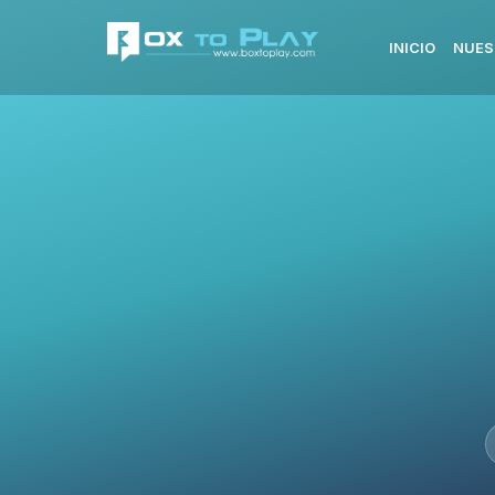
INICIO
NUES