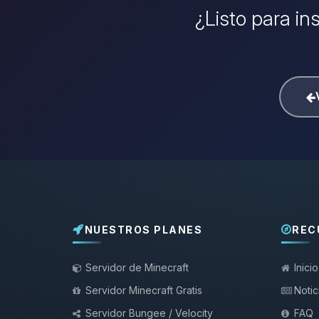
¿Listo para in
NUESTROS PLANES
REC
Servidor de Minecraft
Inicio
Servidor Minecraft Gratis
Notic
Servidor Bungee / Velocity
FAQ