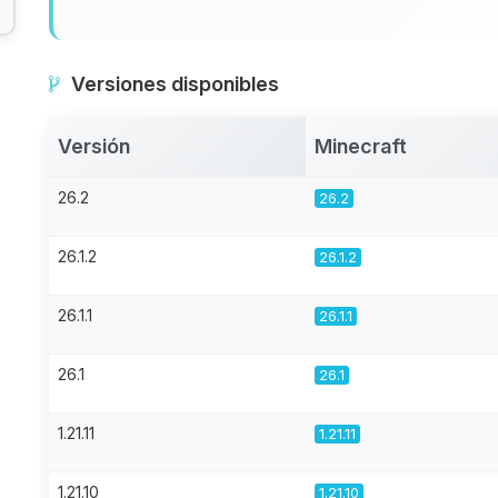
Versiones disponibles
Versión
Minecraft
26.2
26.2
26.1.2
26.1.2
26.1.1
26.1.1
26.1
26.1
1.21.11
1.21.11
1.21.10
1.21.10