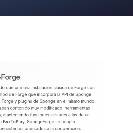
eForge
do que une una instalación clásica de Forge con
 mod de Forge que incorpora la API de Sponge
e Forge y plugins de Sponge en el mismo mundo.
esean contenido muy modificado, herramientas
, manteniendo funciones similares a las de un
de
BoxToPlay
, SpongeForge se adapta
ersistentes orientados a la cooperación.