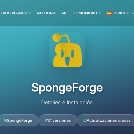
TROS PLANES
NOTICIAS
API
COMUNIDAD
ESPAÑOL
SpongeForge
Detalles e instalación
SpongeForge
17 versiones
Actualizaciones diarias