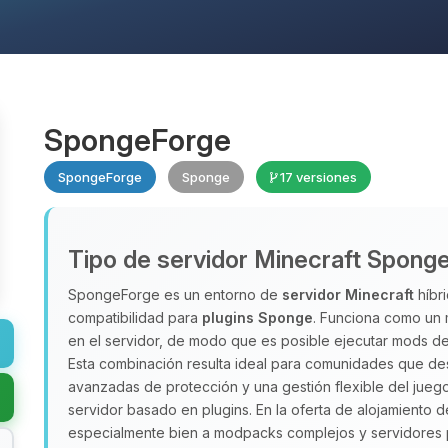
SpongeForge
SpongeForge
Sponge
17 versiones
Tipo de servidor Minecraft Spong
SpongeForge es un entorno de
servidor Minecraft
híbri
compatibilidad para
plugins Sponge
. Funciona como un
en el servidor, de modo que es posible ejecutar mods d
Esta combinación resulta ideal para comunidades que d
avanzadas de protección y una gestión flexible del juego
servidor basado en plugins. En la oferta de alojamiento 
especialmente bien a modpacks complejos y servidores p