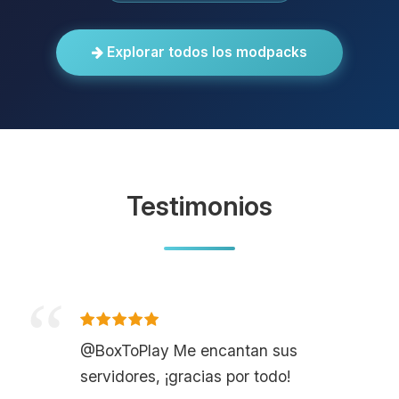
Explorar todos los modpacks
Testimonios
@BoxToPlay Me encantan sus
servidores, ¡gracias por todo!