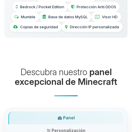
Bedrock / Pocket Edition
Protección Anti DDOS
Mumble
Base de datos MySQL
Visor HD
Copias de seguridad
Dirección IP personalizada
Descubra nuestro
panel
excepcional de Minecraft
Panel
Personalización