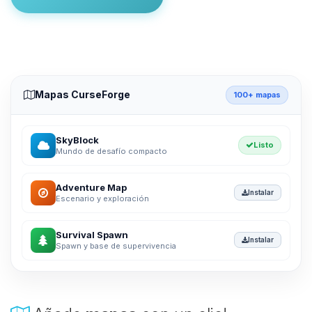
Mapas CurseForge
100+ mapas
SkyBlock
Listo
Mundo de desafío compacto
Adventure Map
Instalar
Escenario y exploración
Survival Spawn
Instalar
Spawn y base de supervivencia