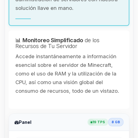
solución llave en mano.
📊
Monitoreo Simplificado
de los
Recursos de Tu Servidor
Accede instantáneamente a información
esencial sobre el servidor de Minecraft,
como el uso de RAM y la utilización de la
CPU, así como una visión global del
consumo de recursos, todo de un vistazo.
Panel
19 TPS
8 GB
Yupi, por fin alguien con quien