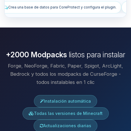
eProtect y configura el plugin.
Instala plugins para mejorar mi servi
+2000 Modpacks
listos para instalar
Forge, NeoForge, Fabric, Paper, Spigot, ArcLight,
Bedrock y todos los modpacks de CurseForge -
todos instalables en 1 clic
Instalación automática
Todas las versiones de Minecraft
Actualizaciones diarias