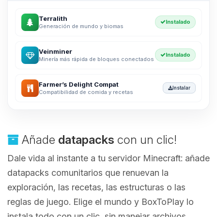
Terralith
Instalado
Generación de mundo y biomas
Veinminer
Instalado
Minería más rápida de bloques conectados
Farmer’s Delight Compat
Instalar
Compatibilidad de comida y recetas
Añade
datapacks
con un clic!
Dale vida al instante a tu servidor Minecraft: añade
datapacks comunitarios que renuevan la
exploración, las recetas, las estructuras o las
reglas de juego. Elige el mundo y BoxToPlay lo
instala todo con un clic, sin manejar archivos.