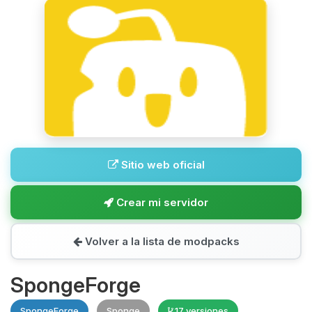
Sitio web oficial
Crear mi servidor
Volver a la lista de modpacks
SpongeForge
SpongeForge
Sponge
17 versiones