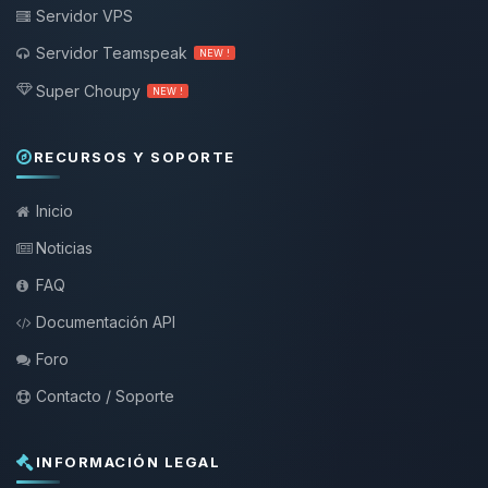
Servidor VPS
Servidor Teamspeak
NEW !
Super Choupy
NEW !
RECURSOS Y SOPORTE
Inicio
Noticias
FAQ
Documentación API
Foro
Contacto / Soporte
INFORMACIÓN LEGAL