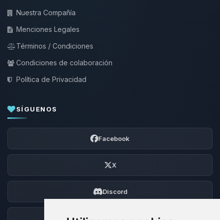
Nuestra Compañía
Menciones Legales
Términos / Condiciones
Condiciones de colaboración
Política de Privacidad
SÍGUENOS
Facebook
X
Discord
Foro