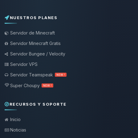
NUESTROS PLANES
Servidor de Minecraft
Servidor Minecraft Gratis
Servidor Bungee / Velocity
Servidor VPS
Servidor Teamspeak
NEW !
Super Choupy
NEW !
RECURSOS Y SOPORTE
Inicio
Noticias