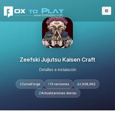
Zeefski Jujutsu Kaisen Craft
Detalles e instalación
CurseForge
13 versiones
1,928,962
Actualizaciones diarias