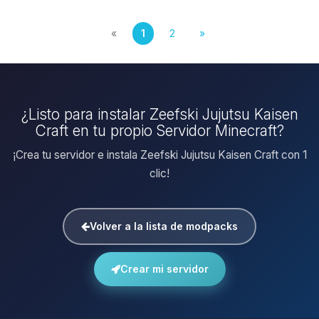
«
1
2
»
¿Listo para instalar Zeefski Jujutsu Kaisen
Craft en tu propio Servidor Minecraft?
¡Crea tu servidor e instala Zeefski Jujutsu Kaisen Craft con 1
clic!
Volver a la lista de modpacks
Crear mi servidor