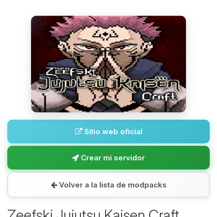
Sitio web oficial
Crear mi servidor
Volver a la lista de modpacks
Zeefski Jujutsu Kaisen Craft