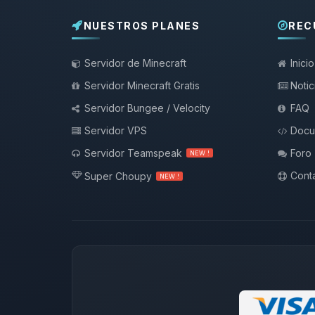
NUESTROS PLANES
REC
Servidor de Minecraft
Inicio
Servidor Minecraft Gratis
Notic
Servidor Bungee / Velocity
FAQ
Servidor VPS
Docu
Servidor Teamspeak
Foro
NEW !
Conta
Super Choupy
NEW !