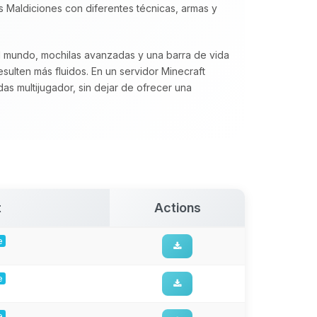
s Maldiciones con diferentes técnicas, armas y
l mundo, mochilas avanzadas y una barra de vida
sulten más fluidos. En un servidor Minecraft
as multijugador, sin dejar de ofrecer una
t
Actions
e
e
e