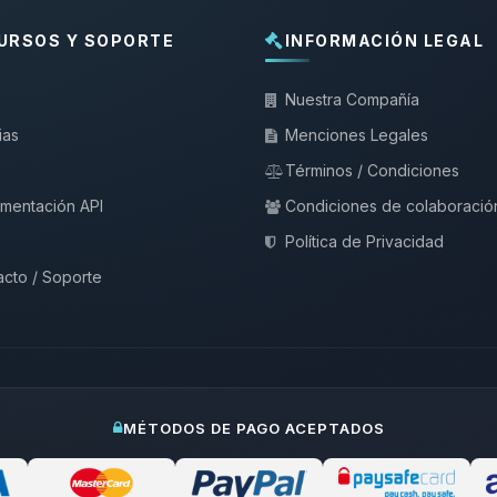
URSOS Y SOPORTE
INFORMACIÓN LEGAL
Nuestra Compañía
ias
Menciones Legales
Términos / Condiciones
mentación API
Condiciones de colaboració
Política de Privacidad
cto / Soporte
MÉTODOS DE PAGO ACEPTADOS