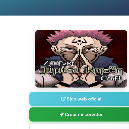
Sitio web oficial
Crear mi servidor