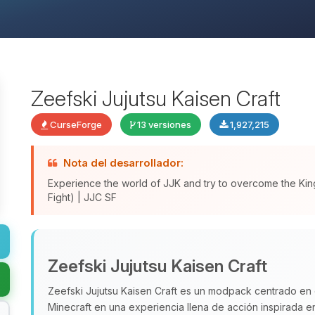
Zeefski Jujutsu Kaisen Craft
CurseForge
13 versiones
1,927,215
Nota del desarrollador:
Experience the world of JJK and try to overcome the King
Fight) | JJC SF
Zeefski Jujutsu Kaisen Craft
Zeefski Jujutsu Kaisen Craft es un modpack centrado en
Minecraft en una experiencia llena de acción inspirada en 