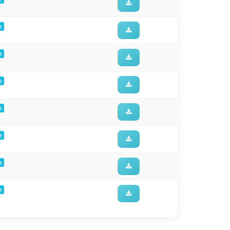
e
e
e
e
e
e
e