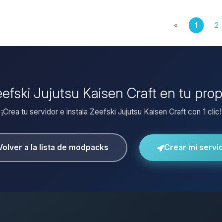
«
1
2
eefski Jujutsu Kaisen Craft en tu pro
¡Crea tu servidor e instala Zeefski Jujutsu Kaisen Craft con 1 clic!
Volver a la lista de modpacks
Crear mi servi