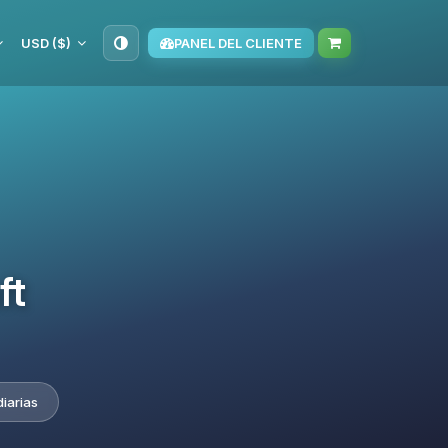
USD ($)
PANEL DEL CLIENTE
ft
iarias