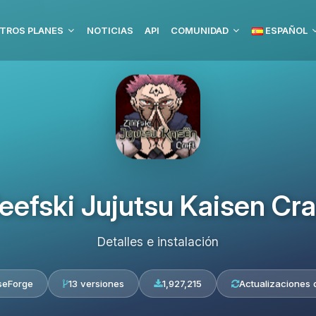
TROS PLANES
NOTICIAS
API
COMUNIDAD
ESPAÑOL
eefski Jujutsu Kaisen Cra
Detalles e instalación
seForge
13 versiones
1,927,215
Actualizaciones d