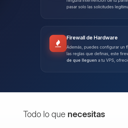
ninguna intervención de tu parte
pasar solo las solicitudes legítim
Firewall de Hardware
Además, puedes configurar un
f
las reglas que definas, este fir
de que lleguen
a tu VPS, ofrec
Todo lo que
necesitas