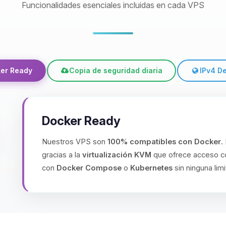
Funcionalidades esenciales incluidas en cada VPS
er Ready
Copia de seguridad diaria
IPv4 D
Docker Ready
Nuestros VPS son
100% compatibles con Docker
.
gracias a la
virtualización KVM
que ofrece acceso co
con
Docker Compose
o
Kubernetes
sin ninguna limi