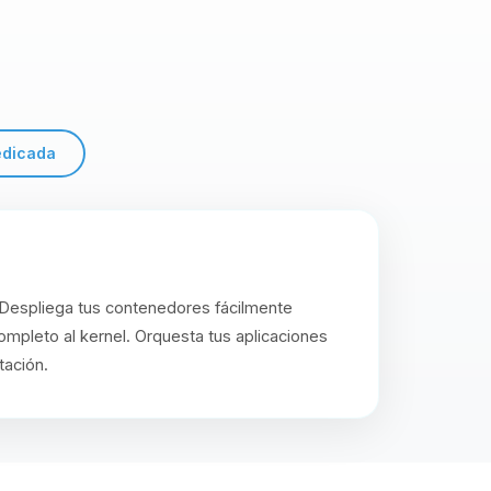
edicada
 Despliega tus contenedores fácilmente
mpleto al kernel. Orquesta tus aplicaciones
tación.