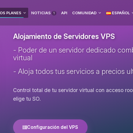
OS PLANES
NOTICIAS
API
COMUNIDAD
ESPAÑOL
1
Alojamiento de Servidores VPS
- Poder de un servidor dedicado combi
virtual
- Aloja todos tus servicios a precios u
Control total de tu servidor virtual con acceso r
elige tu SO.
Configuración del VPS