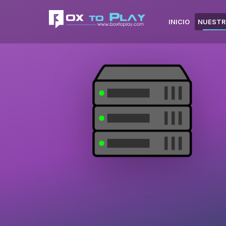
INICIO
NUESTR