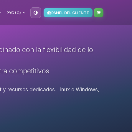
PYG (₲)
PANEL DEL CLIENTE
nado con la flexibilidad de lo
ltra competitivos
oot y recursos dedicados. Linux o Windows,