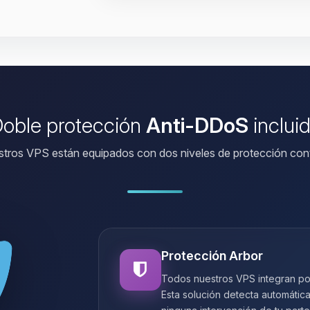
oble protección
Anti-DDoS
inclui
tros VPS están equipados con dos niveles de protección con
Protección Arbor
Todos nuestros VPS integran po
Esta solución detecta automátic