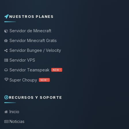
NUESTROS PLANES
Servidor de Minecraft
Servidor Minecraft Gratis
Servidor Bungee / Velocity
Servidor VPS
Servidor Teamspeak
NEW !
Super Choupy
NEW !
RECURSOS Y SOPORTE
Inicio
Noticias