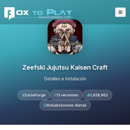
Zeefski Jujutsu Kaisen Craft
Detalles e instalación
CurseForge
13 versiones
1,928,962
Actualizaciones diarias