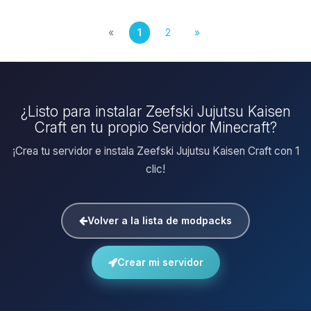
«
1
2
»
¿Listo para instalar Zeefski Jujutsu Kaisen
Craft en tu propio Servidor Minecraft?
¡Crea tu servidor e instala Zeefski Jujutsu Kaisen Craft con 1
clic!
Volver a la lista de modpacks
Crear mi servidor