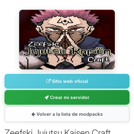
Sitio web oficial
Crear mi servidor
Volver a la lista de modpacks
Zeefski Jujutsu Kaisen Craft