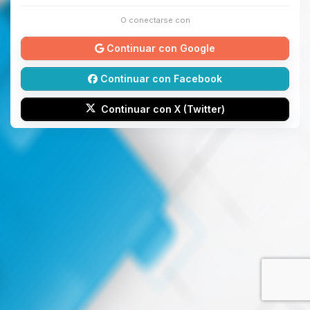
O conectarse con
Continuar con Google
Continuar con Facebook
Continuar con X (Twitter)