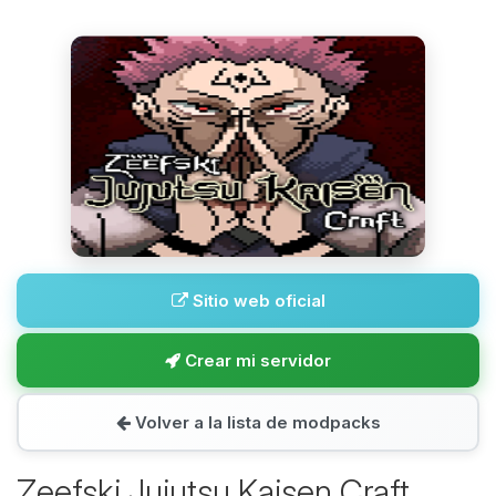
Sitio web oficial
Crear mi servidor
Volver a la lista de modpacks
Zeefski Jujutsu Kaisen Craft