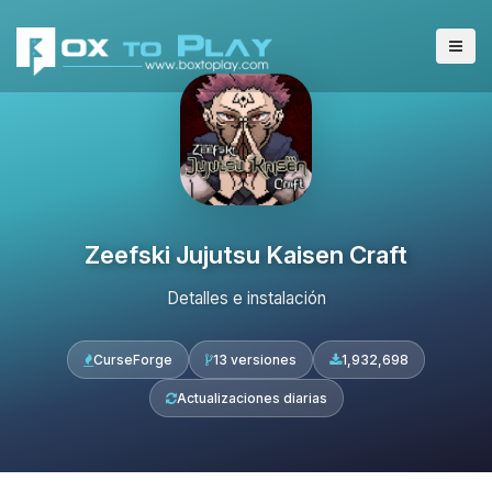
Zeefski Jujutsu Kaisen Craft
Detalles e instalación
CurseForge
13 versiones
1,932,698
Actualizaciones diarias