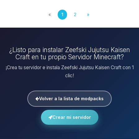
«
1
2
»
¿Listo para instalar Zeefski Jujutsu Kaisen
Craft en tu propio Servidor Minecraft?
¡Crea tu servidor e instala Zeefski Jujutsu Kaisen Craft con 1
clic!
Volver a la lista de modpacks
Crear mi servidor