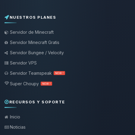
NUESTROS PLANES
Servidor de Minecraft
Servidor Minecraft Gratis
Servidor Bungee / Velocity
Servidor VPS
Servidor Teamspeak
NEW !
Super Choupy
NEW !
RECURSOS Y SOPORTE
Inicio
Noticias