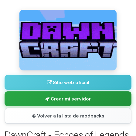
Sitio web oficial
Crear mi servidor
Volver a la lista de modpacks
DawnCraft - Echoes of Legends