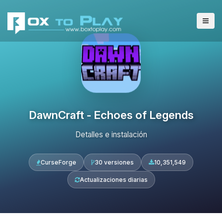
DawnCraft - Echoes of Legends
Detalles e instalación
CurseForge
30 versiones
10,351,549
Actualizaciones diarias