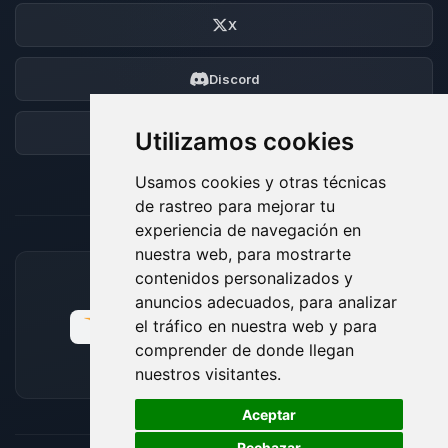
X
Discord
Foro
Utilizamos cookies
Usamos cookies y otras técnicas
de rastreo para mejorar tu
experiencia de navegación en
nuestra web, para mostrarte
contenidos personalizados y
MÉTODOS DE PAGO ACEPTADOS
anuncios adecuados, para analizar
el tráfico en nuestra web y para
comprender de donde llegan
nuestros visitantes.
🍪
Aceptar
Rechazar