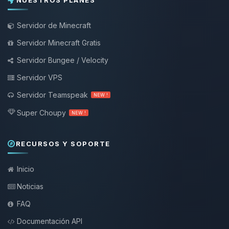
NUESTROS PLANES
Servidor de Minecraft
Servidor Minecraft Gratis
Servidor Bungee / Velocity
Servidor VPS
Servidor Teamspeak
NEW !
Super Choupy
NEW !
RECURSOS Y SOPORTE
Inicio
Noticias
FAQ
Documentación API