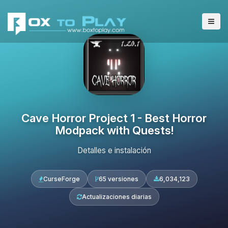
Cave Horror Project 1 - Best Horror
Modpack with Quests!
Detalles e instalación
CurseForge
65 versiones
6,034,123
Actualizaciones diarias