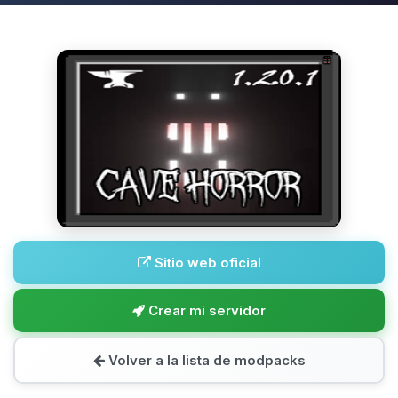
Sitio web oficial
Crear mi servidor
Volver a la lista de modpacks