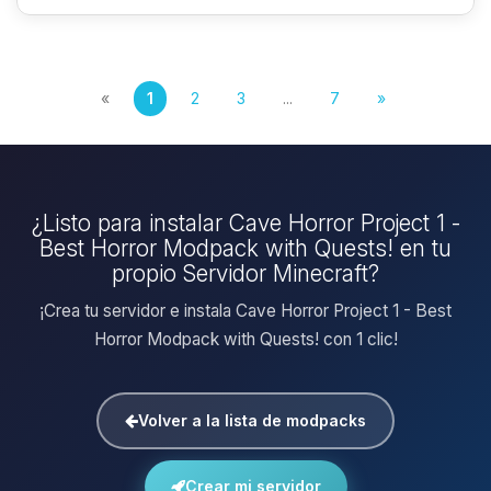
«
1
2
3
...
7
»
¿Listo para instalar Cave Horror Project 1 -
Best Horror Modpack with Quests! en tu
propio Servidor Minecraft?
¡Crea tu servidor e instala Cave Horror Project 1 - Best
Horror Modpack with Quests! con 1 clic!
Volver a la lista de modpacks
Crear mi servidor