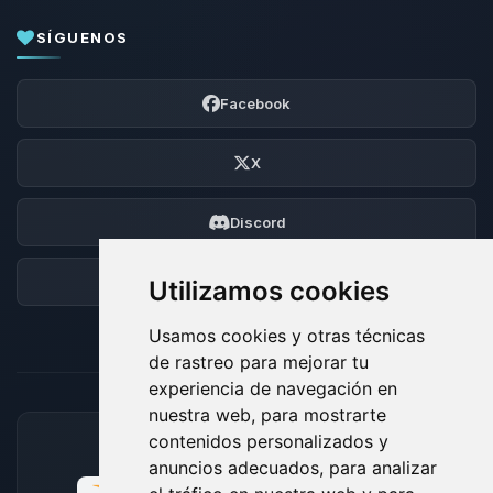
SÍGUENOS
Facebook
X
Discord
Foro
Utilizamos cookies
Usamos cookies y otras técnicas
de rastreo para mejorar tu
experiencia de navegación en
nuestra web, para mostrarte
contenidos personalizados y
MÉTODOS DE PAGO ACEPTADOS
anuncios adecuados, para analizar