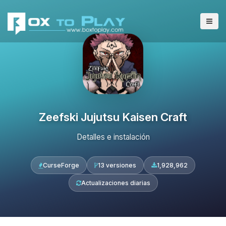
Zeefski Jujutsu Kaisen Craft
Detalles e instalación
CurseForge
13 versiones
1,928,962
Actualizaciones diarias