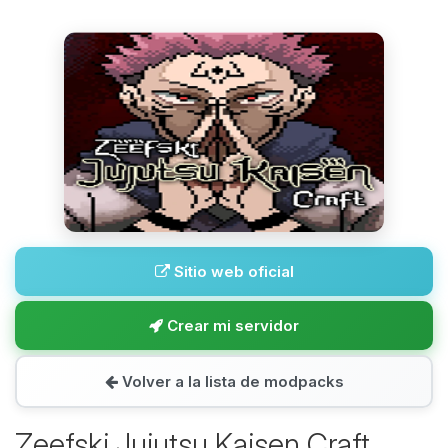
Sitio web oficial
Crear mi servidor
Volver a la lista de modpacks
Zeefski Jujutsu Kaisen Craft