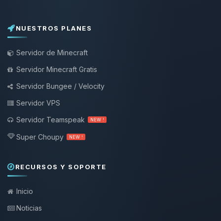
NUESTROS PLANES
Servidor de Minecraft
Servidor Minecraft Gratis
Servidor Bungee / Velocity
Servidor VPS
Servidor Teamspeak
NEW !
Super Choupy
NEW !
RECURSOS Y SOPORTE
Inicio
Noticias