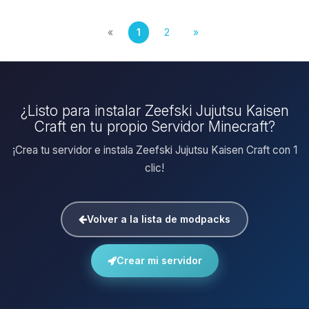
«
1
2
»
¿Listo para instalar Zeefski Jujutsu Kaisen
Craft en tu propio Servidor Minecraft?
¡Crea tu servidor e instala Zeefski Jujutsu Kaisen Craft con 1
clic!
Volver a la lista de modpacks
Crear mi servidor