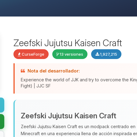
Zeefski Jujutsu Kaisen Craft
CurseForge
13 versiones
1,927,215
Nota del desarrollador:
Experience the world of JJK and try to overcome the King
Fight) | JJC SF
Zeefski Jujutsu Kaisen Craft
Zeefski Jujutsu Kaisen Craft es un modpack centrado en
Minecraft en una experiencia llena de acción inspirada en 