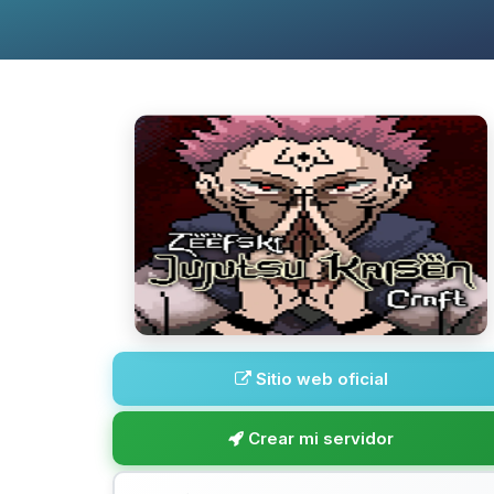
Sitio web oficial
Crear mi servidor