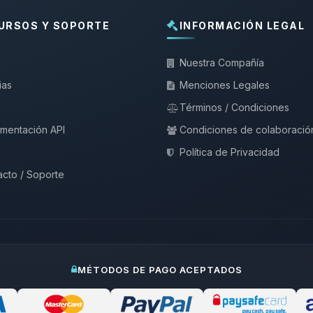
URSOS Y SOPORTE
INFORMACIÓN LEGAL
Nuestra Compañía
ias
Menciones Legales
Términos / Condiciones
mentación API
Condiciones de colaboració
Política de Privacidad
cto / Soporte
MÉTODOS DE PAGO ACEPTADOS