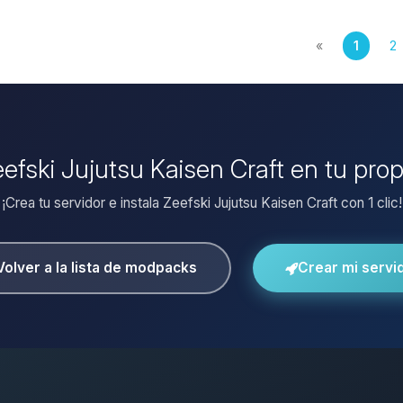
«
1
2
eefski Jujutsu Kaisen Craft en tu pro
¡Crea tu servidor e instala Zeefski Jujutsu Kaisen Craft con 1 clic!
Volver a la lista de modpacks
Crear mi servi