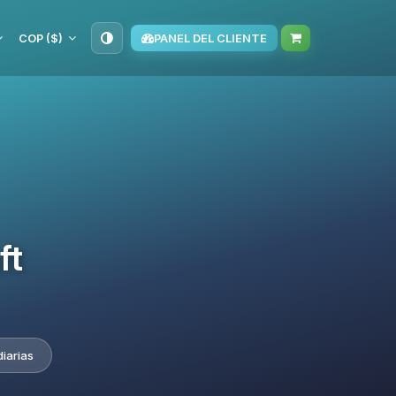
COP ($)
PANEL DEL CLIENTE
ft
iarias