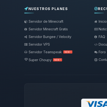
NUESTROS PLANES
REC
Servidor de Minecraft
Inicio
Servidor Minecraft Gratis
Notic
Servidor Bungee / Velocity
FAQ
Servidor VPS
Docu
Servidor Teamspeak
Foro
NEW !
Conta
Super Choupy
NEW !