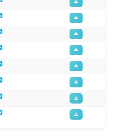
e
e
e
e
e
e
e