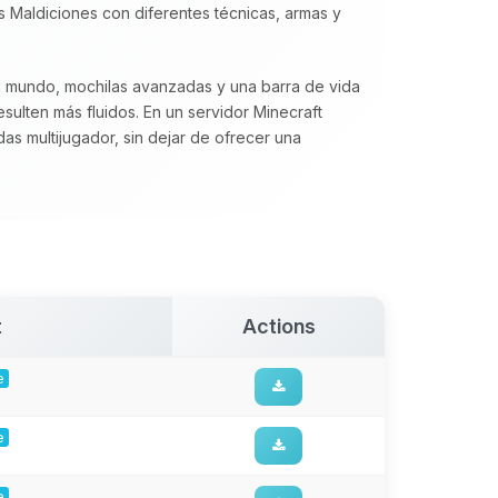
s Maldiciones con diferentes técnicas, armas y
l mundo, mochilas avanzadas y una barra de vida
sulten más fluidos. En un servidor Minecraft
as multijugador, sin dejar de ofrecer una
t
Actions
e
e
e