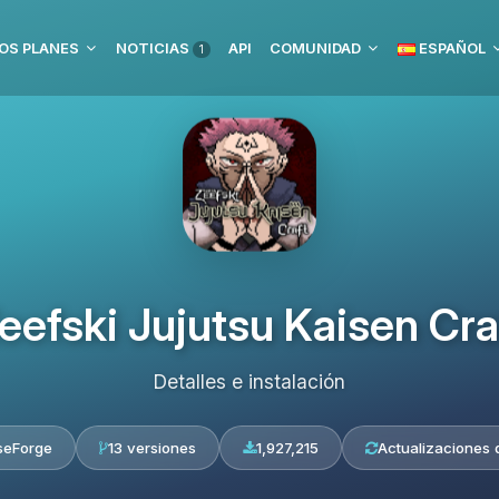
OS PLANES
NOTICIAS
API
COMUNIDAD
ESPAÑOL
1
eefski Jujutsu Kaisen Cra
Detalles e instalación
seForge
13 versiones
1,927,215
Actualizaciones d