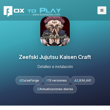
Zeefski Jujutsu Kaisen Craft
Detalles e instalación
CurseForge
13 versiones
1,934,441
Actualizaciones diarias