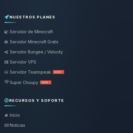
NUESTROS PLANES
Servidor de Minecraft
Servidor Minecraft Gratis
Servidor Bungee / Velocity
Servidor VPS
Servidor Teamspeak
NEW !
Super Choupy
NEW !
RECURSOS Y SOPORTE
Inicio
Noticias