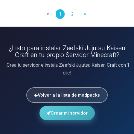
«
1
2
»
¿Listo para instalar Zeefski Jujutsu Kaisen
Craft en tu propio Servidor Minecraft?
¡Crea tu servidor e instala Zeefski Jujutsu Kaisen Craft con 1
clic!
Volver a la lista de modpacks
Crear mi servidor