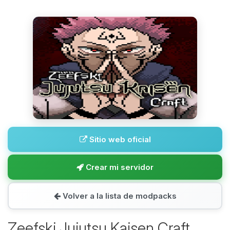
Sitio web oficial
Crear mi servidor
Volver a la lista de modpacks
Zeefski Jujutsu Kaisen Craft