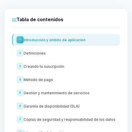
Tabla de contenidos
Introducción y ámbito de aplicación
1
Definiciones
2
Creando tu suscripción
3
Método de pago
4
Gestión y mantenimiento de servicios
5
Garantía de disponibilidad (SLA)
6
Copias de seguridad y responsabilidad de los datos
7