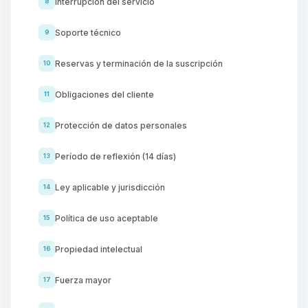
Interrupción del servicio
8
Soporte técnico
9
Reservas y terminación de la suscripción
10
Obligaciones del cliente
11
Protección de datos personales
12
Período de reflexión (14 días)
13
Ley aplicable y jurisdicción
14
Política de uso aceptable
15
Propiedad intelectual
16
Fuerza mayor
17