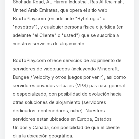
Shohada Road, AL Hamra Industrial, Ras Al Khaimah,
United Arab Emirates, que opera el sitio web
BoxToPlay.com (en adelante "ByteLogic" o
"nosotros"), y cualquier persona física o jurídica (en
adelante "el Cliente" o "usted") que se suscriba a
nuestros servicios de alojamiento.
BoxToPlay.com ofrece servicios de alojamiento de
servidores de videojuegos (incluyendo Minecraft,
Bungee / Velocity y otros juegos por venir), así como
servidores privados virtuales (VPS) para uso general
o especializado, con posibilidad de evolución hacia
otras soluciones de alojamiento (servidores
dedicados, contenedores, nube). Nuestros
servidores están ubicados en Europa, Estados
Unidos y Canadá, con posibilidad de que el cliente
elija la ubicación geográfica.