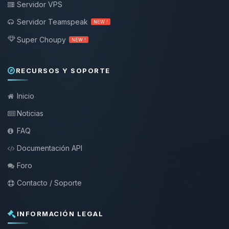
Servidor VPS
Servidor Teamspeak
NEW !
Super Choupy
NEW !
RECURSOS Y SOPORTE
Inicio
Noticias
FAQ
Documentación API
Foro
Contacto / Soporte
INFORMACIÓN LEGAL