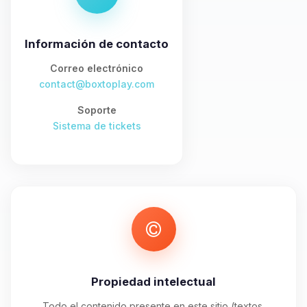
asistente de BoxToPlay. Cuentame
que necesitas y moveré mis
pequenos circuitos para ayudarte.
Información de contacto
06/08/2026 23:29
Correo electrónico
contact@boxtoplay.com
Soporte
Sistema de tickets
Propiedad intelectual
Todo el contenido presente en este sitio (textos,