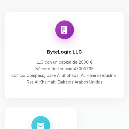
ByteLogic LLC
LLC con un capital de 2000 €
Número de licencia 47005795
Edificio Compass, Calle Al Shohada, AL Hamra Industrial,
Ras Al Khaimah, Emiratos Árabes Unidos
Yupi, por fin alguien con quien
hablar! Soy Choupy, tu pequeno