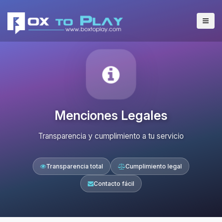
Menciones Legales
Transparencia y cumplimiento a tu servicio
Transparencia total
Cumplimiento legal
Contacto fácil