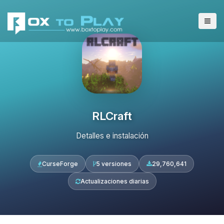
RLCraft
Detalles e instalación
CurseForge
5 versiones
29,760,641
Actualizaciones diarias