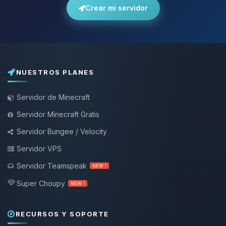
Crear mi servidor
NUESTROS PLANES
Servidor de Minecraft
Servidor Minecraft Gratis
Servidor Bungee / Velocity
Servidor VPS
Servidor Teamspeak
NEW !
Super Choupy
NEW !
RECURSOS Y SOPORTE