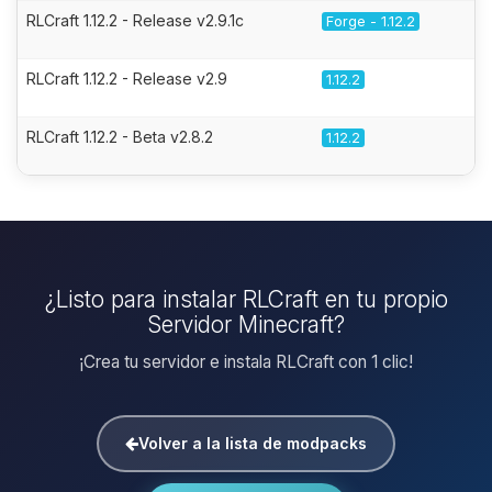
RLCraft 1.12.2 - Release v2.9.1c
Forge - 1.12.2
RLCraft 1.12.2 - Release v2.9
1.12.2
RLCraft 1.12.2 - Beta v2.8.2
1.12.2
¿Listo para instalar RLCraft en tu propio
Servidor Minecraft?
¡Crea tu servidor e instala RLCraft con 1 clic!
Volver a la lista de modpacks