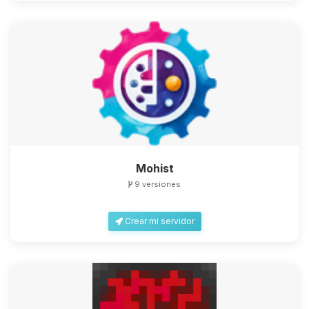
Mohist
9 versiones
Crear mi servidor