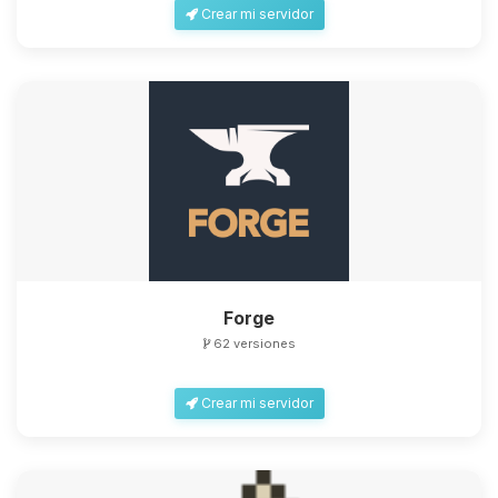
Crear mi servidor
Forge
62 versiones
Crear mi servidor