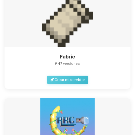
Fabric
47 versiones
Crear mi servidor