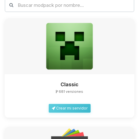
Classic
681 versiones
Crear mi servidor