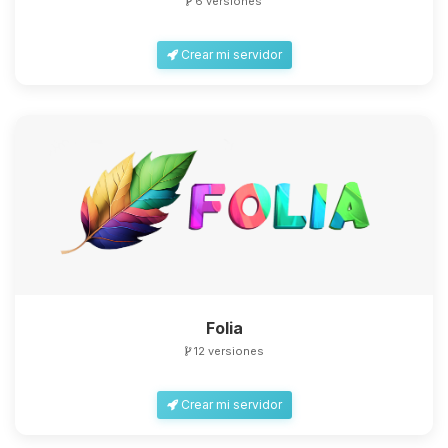
6 versiones
Crear mi servidor
Folia
12 versiones
Crear mi servidor