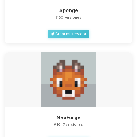
Sponge
60 versiones
Crear mi servidor
NeoForge
1647 versiones