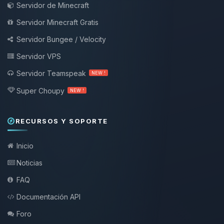
Servidor de Minecraft
Servidor Minecraft Gratis
Servidor Bungee / Velocity
Servidor VPS
Servidor Teamspeak
NEW !
Super Choupy
NEW !
RECURSOS Y SOPORTE
Inicio
Noticias
FAQ
Documentación API
Foro