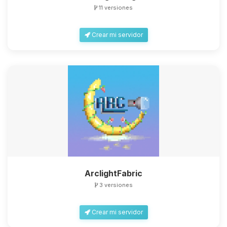
11 versiones
Crear mi servidor
ArclightFabric
3 versiones
Crear mi servidor