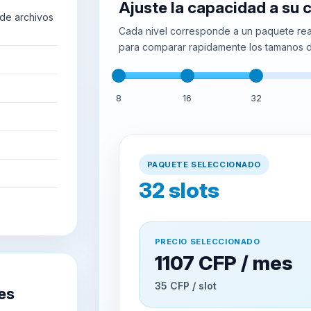
Ajuste la capacidad a su
de archivos
Cada nivel corresponde a un paquete real
para comparar rapidamente los tamanos d
8
16
32
PAQUETE SELECCIONADO
32
slots
PRECIO SELECCIONADO
1107 CFP / mes
35 CFP / slot
es