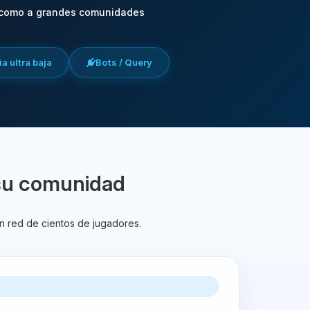
 como a grandes comunidades
a ultra baja
Bots / Query
su comunidad
n red de cientos de jugadores.