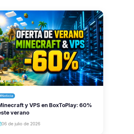
#Noticia
Minecraft y VPS en BoxToPlay: 60%
este verano
06 de julio de 2026