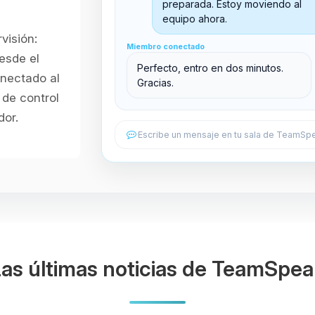
Sala principal
preparada. Estoy moviendo al
equipo ahora.
visión:
Miembro conectado
Miembro conectado
Sala de soporte
esde el
Perfecto, entro en dos minutos.
onectado al
Gracias.
de control
dor.
Escribe un mensaje en tu sala de TeamSpe
as últimas noticias de TeamSpe