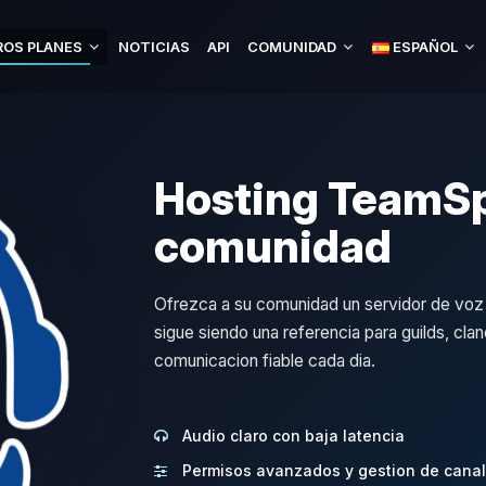
OS PLANES
NOTICIAS
API
COMUNIDAD
ESPAÑOL
Hosting TeamSp
comunidad
Ofrezca a su comunidad un servidor de voz r
sigue siendo una referencia para guilds, cla
comunicacion fiable cada dia.
Audio claro con baja latencia
Permisos avanzados y gestion de cana