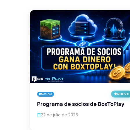
#Noticia
NUEVO
Programa de socios de BoxToPlay
22 de julio de 2026