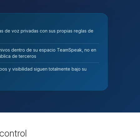
s de voz privadas con sus propias reglas de
ivos dentro de su espacio TeamSpeak, no en
blica de terceros
os y visibilidad siguen totalmente bajo su
control