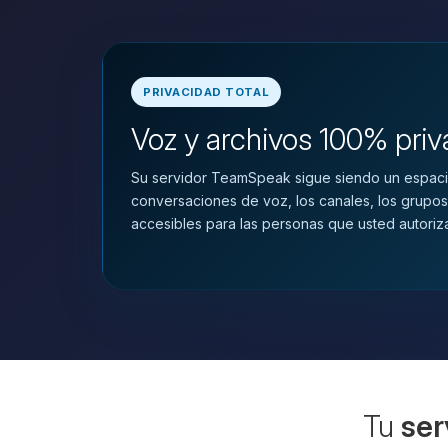
PRIVACIDAD TOTAL
Voz y archivos 100% pri
Su servidor TeamSpeak sigue siendo un espaci
conversaciones de voz, los canales, los grupos
accesibles para las personas que usted autoriz
Tu
ser