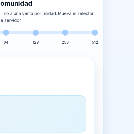
 comunidad
, no a una venta por unidad. Mueva el selector
e servidor.
64
128
256
512