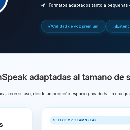
Formatos adaptados tanto a pequenas
Calidad de voz premium
Latenci
mSpeak adaptadas al tamano de 
encaja con su uso, desde un pequeño espacio privado hasta una gra
SELECTOR TEAMSPEAK
s