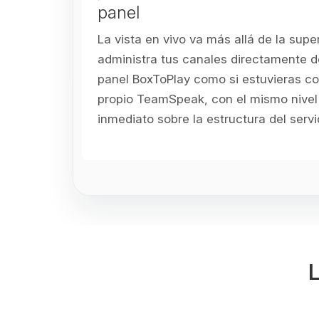
panel
La vista en vivo va más allá de la super
administra tus canales directamente d
panel BoxToPlay como si estuvieras c
propio TeamSpeak, con el mismo nivel 
inmediato sobre la estructura del servi
L