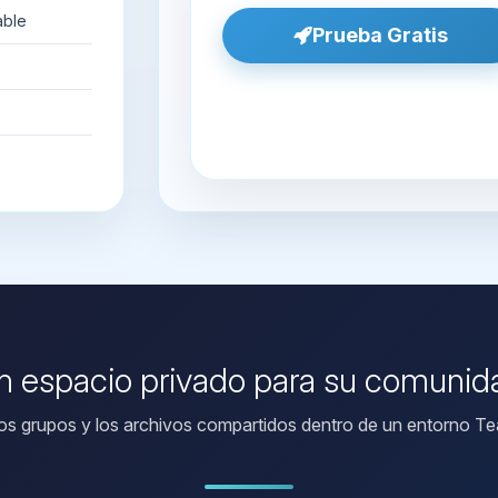
able
Prueba Gratis
n espacio privado para su comunid
los grupos y los archivos compartidos dentro de un entorno Tea