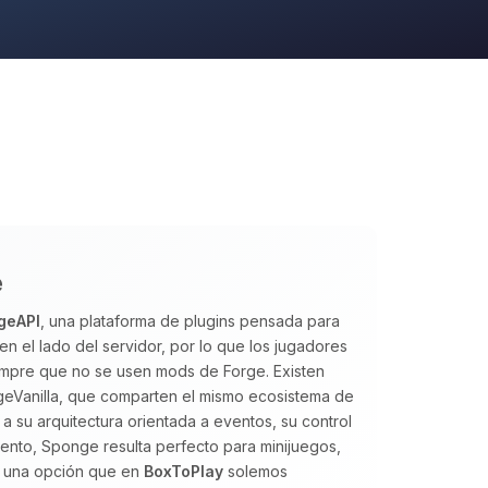
e
geAPI
, una plataforma de plugins pensada para
en el lado del servidor, por lo que los jugadores
iempre que no se usen mods de Forge. Existen
eVanilla, que comparten el mismo ecosistema de
a su arquitectura orientada a eventos, su control
iento, Sponge resulta perfecto para minijuegos,
o una opción que en
BoxToPlay
solemos