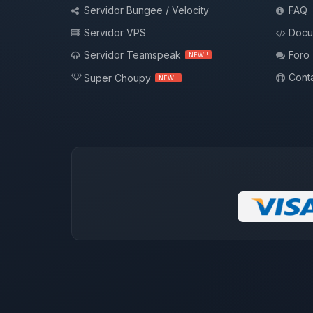
Servidor Bungee / Velocity
FAQ
Servidor VPS
Docu
Servidor Teamspeak
Foro
NEW !
Conta
Super Choupy
NEW !