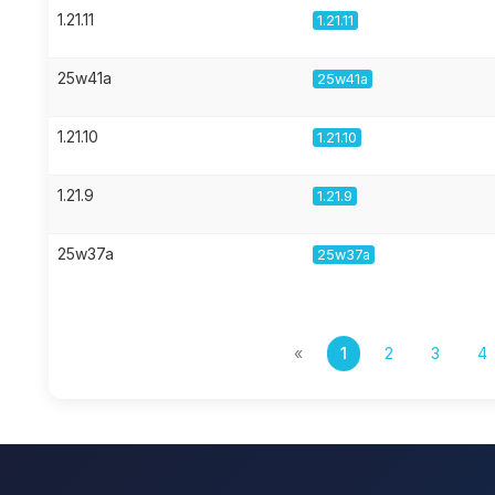
1.21.11
1.21.11
25w41a
25w41a
1.21.10
1.21.10
1.21.9
1.21.9
25w37a
25w37a
«
1
2
3
4