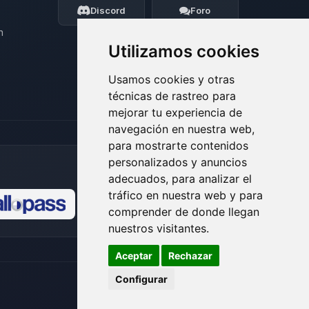
ayudarte.
Discord
Foro
08/08/2026 17:26
n
Utilizamos cookies
Usamos cookies y otras
técnicas de rastreo para
mejorar tu experiencia de
navegación en nuestra web,
para mostrarte contenidos
personalizados y anuncios
adecuados, para analizar el
tráfico en nuestra web y para
comprender de donde llegan
🍪
nuestros visitantes.
Aceptar
Rechazar
Configurar