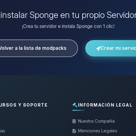
 instalar Sponge en tu propio Servido
¡Crea tu servidor e instala Sponge con 1 clic!
Volver a la lista de modpacks
Crear mi servi
URSOS Y SOPORTE
INFORMACIÓN LEGAL
Nuestra Compañía
ias
Menciones Legales