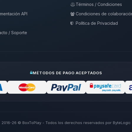
Términos / Condiciones
mentación API
Condiciones de colaboració
Política de Privacidad
cto / Soporte
MÉTODOS DE PAGO ACEPTADOS
2016-26
© BoxToPlay - Todos los derechos reservados por ByteLogic