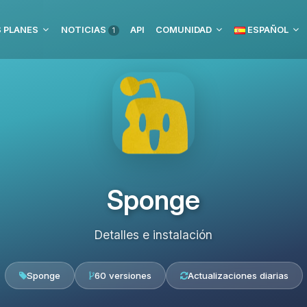
 PLANES
NOTICIAS
API
COMUNIDAD
ESPAÑOL
1
Sponge
Detalles e instalación
Sponge
60 versiones
Actualizaciones diarias