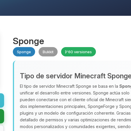
Sponge
Sponge
Bukkit
60 versiones
Tipo de servidor Minecraft Spong
El tipo de servidor Minecraft Sponge se basa en la
Spon
unificar el desarrollo entre versiones. Sponge actúa solo 
pueden conectarse con el cliente oficial de Minecraft s
dos implementaciones principales, SpongeForge y Spong
plugins y un modelo de configuración coherente. Gracias 
detallado de permisos y varias optimizaciones de rendim
modos personalizados y comunidades exigentes, siend