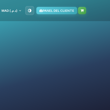
MAD (د.م.‏)
PANEL DEL CLIENTE