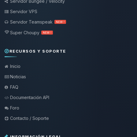
Servidor Bungee / Velocity
Servidor VPS
Servidor Teamspeak
NEW !
Super Choupy
NEW !
RECURSOS Y SOPORTE
Inicio
Noticias
FAQ
Documentación API
Foro
Contacto / Soporte
INFORMACIÓN LEGAL