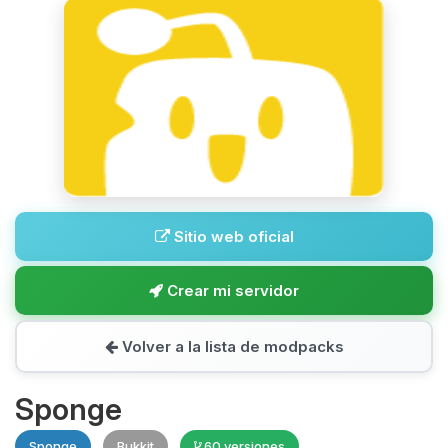
Sitio web oficial
Crear mi servidor
Volver a la lista de modpacks
Sponge
Sponge
Bukkit
60 versiones