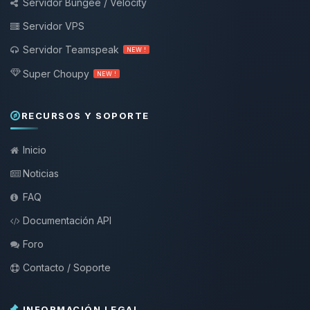
Servidor Bungee / Velocity
Servidor VPS
Servidor Teamspeak
NEW !
Super Choupy
NEW !
RECURSOS Y SOPORTE
Inicio
Noticias
FAQ
Documentación API
Foro
Contacto / Soporte
INFORMACIÓN LEGAL