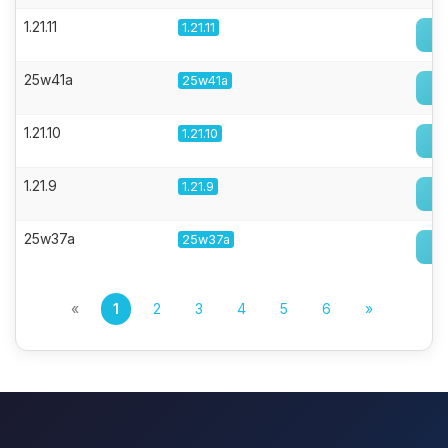
1.21.11
1.21.11
25w41a
25w41a
1.21.10
1.21.10
1.21.9
1.21.9
25w37a
25w37a
«
1
2
3
4
5
6
»