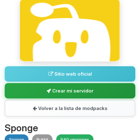
Sitio web oficial
Crear mi servidor
Volver a la lista de modpacks
Sponge
Sponge
Bukkit
60 versiones