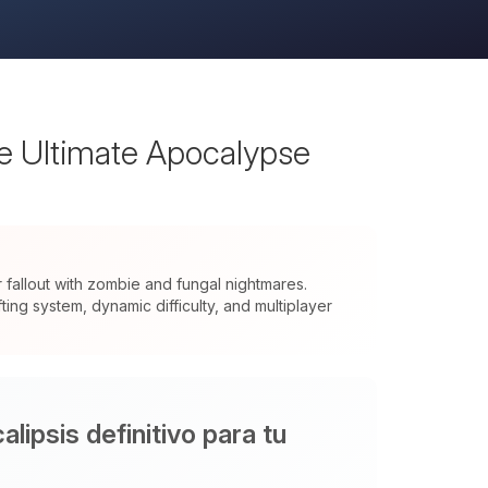
he Ultimate Apocalypse
allout with zombie and fungal nightmares.
ng system, dynamic difficulty, and multiplayer
lipsis definitivo para tu