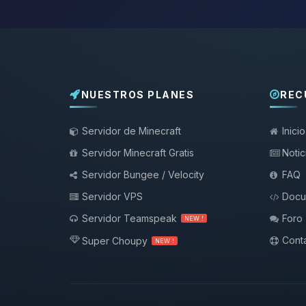
NUESTROS PLANES
REC
Servidor de Minecraft
Inicio
Servidor Minecraft Gratis
Notic
Servidor Bungee / Velocity
FAQ
Servidor VPS
Docu
Servidor Teamspeak
Foro
NEW !
Conta
Super Choupy
NEW !