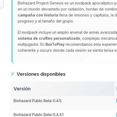
Biohazard Project Genesis es un modpack apocalíptico pa
en un mundo devastado por radiación, hordas de zombis y
campaña con historia
llena de misiones y capítulos, la 
progreso y el tamaño del grupo.
El modpack incluye un amplio arsenal de armas avanzad
sistema de crafteo personalizado
, complejas mecánica
multijugador. En
BoxToPlay
recomendamos esta experienc
coherente y oscuro donde cada sesión se sienta tensa e
Versiones disponibles
Versión
Biohazard Public Beta-0.4.5
Biohazard Public Beta-0.4.4.1