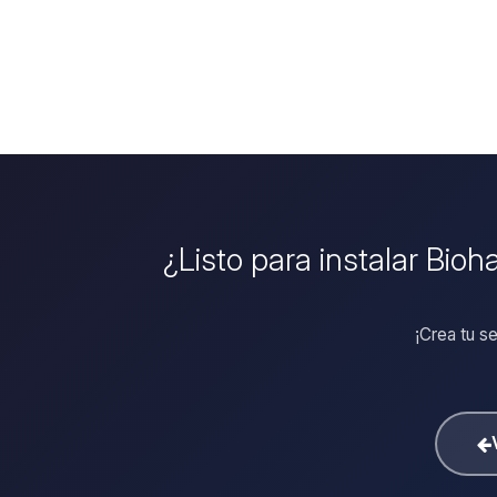
¿Listo para instalar Bio
¡Crea tu s