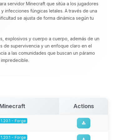
ra servidor Minecraft que sitúa a los jugadores
 infecciones fúngicas letales. A través de una
dificultad se ajusta de forma dinámica según tu
as, explosivos y cuerpo a cuerpo, además de un
s de supervivencia y un enfoque claro en el
ia a las comunidades que buscan un páramo
 impredecible.
Minecraft
Actions
1.20.1 - Forge
1.20.1 - Forge