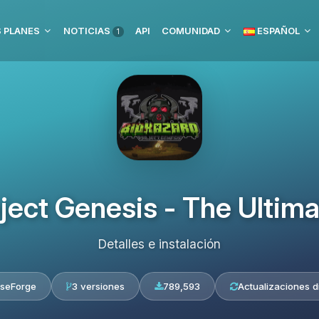
 PLANES
NOTICIAS
API
COMUNIDAD
ESPAÑOL
1
oject Genesis - The Ultim
Detalles e instalación
seForge
3 versiones
789,593
Actualizaciones d