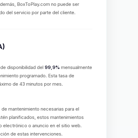
o. Además, BoxToPlay.com no puede ser
 del servicio por parte del cliente.
A)
e disponibilidad del
99,9%
mensualmente
enimiento programado. Esta tasa de
máximo de 43 minutos por mes.
s de mantenimiento necesarias para el
stén planificados, estos mantenimientos
o electrónico o anuncio en el sitio web.
ación de estas intervenciones.