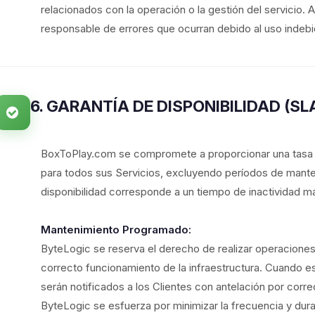
relacionados con la operación o la gestión del servici
responsable de errores que ocurran debido al uso indebido
6. GARANTÍA DE DISPONIBILIDAD (SL
BoxToPlay.com se compromete a proporcionar una tasa d
para todos sus Servicios, excluyendo períodos de mant
disponibilidad corresponde a un tiempo de inactividad 
Mantenimiento Programado:
ByteLogic se reserva el derecho de realizar operacione
correcto funcionamiento de la infraestructura. Cuando e
serán notificados a los Clientes con antelación por corre
ByteLogic se esfuerza por minimizar la frecuencia y dur