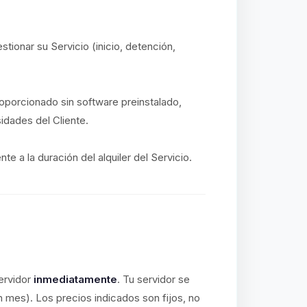
stionar su Servicio (inicio, detención,
proporcionado sin software preinstalado,
idades del Cliente.
e a la duración del alquiler del Servicio.
ervidor
inmediatamente
. Tu servidor se
n mes). Los precios indicados son fijos, no