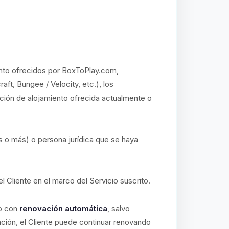
iento ofrecidos por BoxToPlay.com,
aft, Bungee / Velocity, etc.), los
ución de alojamiento ofrecida actualmente o
s o más) o persona jurídica que se haya
el Cliente en el marco del Servicio suscrito.
io con
renovación automática
, salvo
ación, el Cliente puede continuar renovando