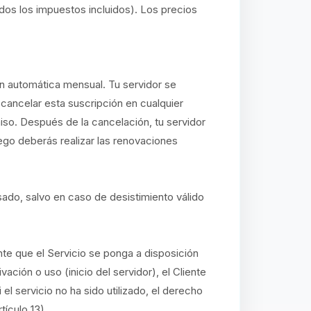
dos los impuestos incluidos). Los precios
n automática mensual. Tu servidor se
ancelar esta suscripción en cualquier
so. Después de la cancelación, tu servidor
uego deberás realizar las renovaciones
sado, salvo en caso de desistimiento válido
te que el Servicio se ponga a disposición
ción o uso (inicio del servidor), el Cliente
l servicio no ha sido utilizado, el derecho
tículo 13).