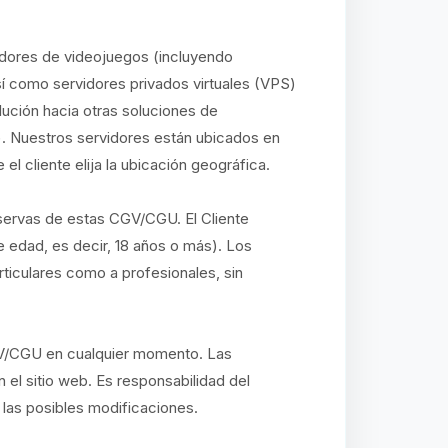
idores de videojuegos (incluyendo
así como servidores privados virtuales (VPS)
lución hacia otras soluciones de
. Nuestros servidores están ubicados en
l cliente elija la ubicación geográfica.
eservas de estas CGV/CGU. El Cliente
e edad, es decir, 18 años o más). Los
ticulares como a profesionales, sin
GV/CGU en cualquier momento. Las
 el sitio web. Es responsabilidad del
 las posibles modificaciones.