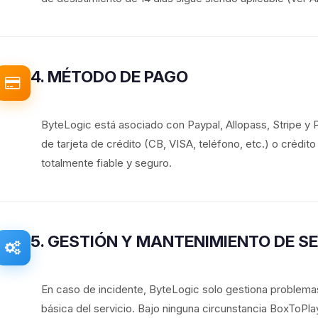
4. MÉTODO DE PAGO
ByteLogic está asociado con Paypal, Allopass, Stripe y
de tarjeta de crédito (CB, VISA, teléfono, etc.) o crédit
totalmente fiable y seguro.
5. GESTIÓN Y MANTENIMIENTO DE S
En caso de incidente, ByteLogic solo gestiona problemas
básica del servicio. Bajo ninguna circunstancia BoxToP