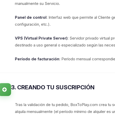
manualmente su Servicio.
Panel de control
: Interfaz web que permite al Cliente ge
configuración, etc.).
VPS (Virtual Private Server)
: Servidor privado virtual 
destinado a uso general o especializado según las neces
Período de facturación
: Período mensual correspondient
3. CREANDO TU SUSCRIPCIÓN
Tras la validación de tu pedido, BoxToPlay.com crea tu s
alquila mensualmente (el período mínimo de alquiler es u