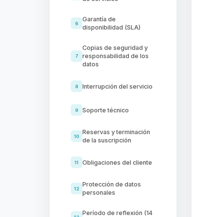
Garantía de
6
disponibilidad (SLA)
Copias de seguridad y
responsabilidad de los
7
datos
Interrupción del servicio
8
Soporte técnico
9
Reservas y terminación
10
de la suscripción
Obligaciones del cliente
11
Protección de datos
12
personales
Período de reflexión (14