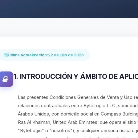
Última actualización:
22 de julio de 2026
1. INTRODUCCIÓN Y ÁMBITO DE APLI
Las presentes Condiciones Generales de Venta y Uso (e
relaciones contractuales entre ByteLogic LLC, sociedad c
Árabes Unidos, con domicilio social en Compass Building
Ras Al Khaimah, United Arab Emirates, que opera el sit
"ByteLogic" o "nosotros"), y cualquier persona física o ju