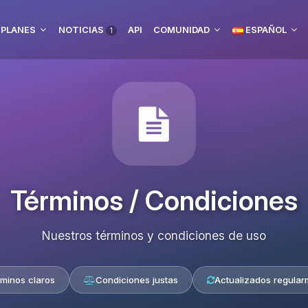
 PLANES
NOTICIAS
API
COMUNIDAD
ESPAÑOL
1
Términos / Condiciones
Nuestros términos y condiciones de uso
minos claros
Condiciones justas
Actualizados regular