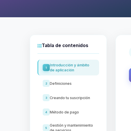
Tabla de contenidos
Introducción y ámbito
1
de aplicación
Definiciones
2
Creando tu suscripción
3
Método de pago
4
Gestión y mantenimiento
5
de servicios