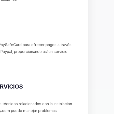
 PaySafeCard para ofrecer pagos a través
o Paypal, proporcionando así un servicio
ERVICIOS
 técnicos relacionados con la instalación
lay.com puede manejar problemas