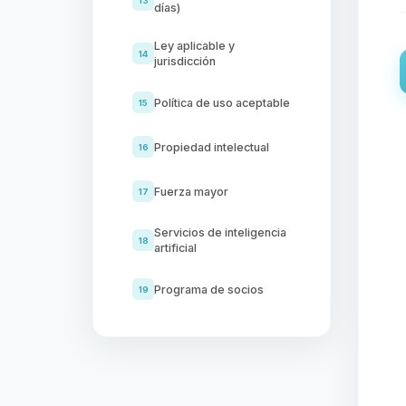
13
días)
Ley aplicable y
14
jurisdicción
Política de uso aceptable
15
Propiedad intelectual
16
Fuerza mayor
17
Servicios de inteligencia
18
artificial
Programa de socios
19