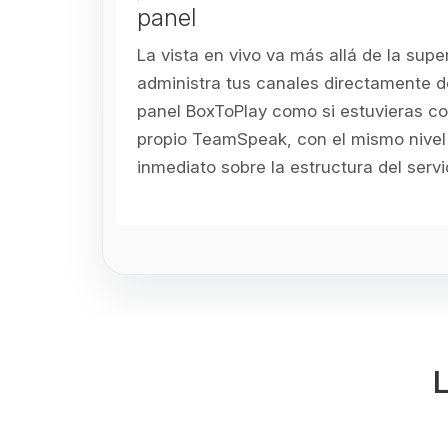
panel
La vista en vivo va más allá de la super
administra tus canales directamente d
panel BoxToPlay como si estuvieras c
propio TeamSpeak, con el mismo nivel 
inmediato sobre la estructura del servi
L