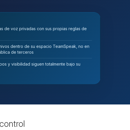
s de voz privadas con sus propias reglas de
ivos dentro de su espacio TeamSpeak, no en
blica de terceros
os y visibilidad siguen totalmente bajo su
control