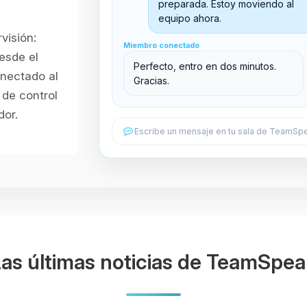
Sala principal
preparada. Estoy moviendo al
equipo ahora.
visión:
Miembro conectado
Miembro conectado
Sala de soporte
esde el
Perfecto, entro en dos minutos.
onectado al
Gracias.
de control
dor.
Escribe un mensaje en tu sala de TeamSpe
as últimas noticias de TeamSpe