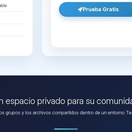
able
Prueba Gratis
n espacio privado para su comunid
los grupos y los archivos compartidos dentro de un entorno Tea