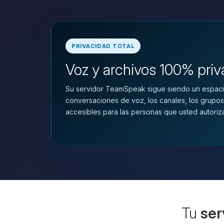
PRIVACIDAD TOTAL
Voz y archivos 100% pri
Su servidor TeamSpeak sigue siendo un espaci
conversaciones de voz, los canales, los grupos
accesibles para las personas que usted autoriz
Tu
ser