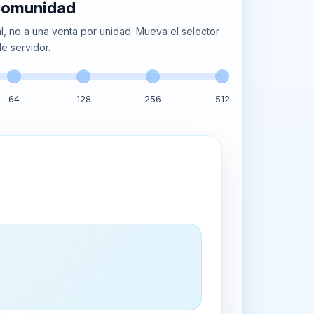
 comunidad
, no a una venta por unidad. Mueva el selector
e servidor.
64
128
256
512