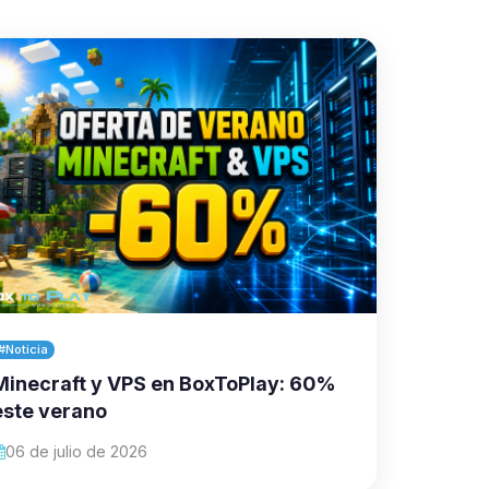
#Noticia
Minecraft y VPS en BoxToPlay: 60%
este verano
06 de julio de 2026