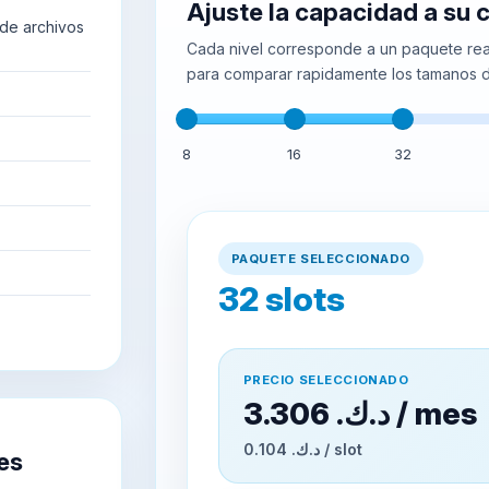
Ajuste la capacidad a su
de archivos
Cada nivel corresponde a un paquete real
para comparar rapidamente los tamanos d
8
16
32
PAQUETE SELECCIONADO
32
slots
PRECIO SELECCIONADO
3.306 د.ك.‏ / mes
0.104 د.ك.‏ / slot
es