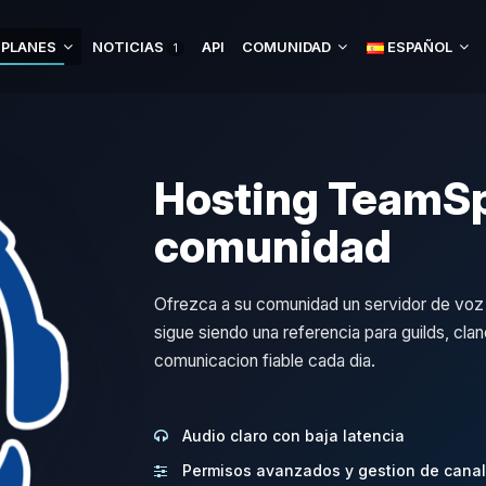
 PLANES
NOTICIAS
API
COMUNIDAD
ESPAÑOL
1
Hosting TeamSp
comunidad
Ofrezca a su comunidad un servidor de voz r
sigue siendo una referencia para guilds, cla
comunicacion fiable cada dia.
Audio claro con baja latencia
Permisos avanzados y gestion de cana