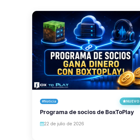
#Noticia
NUEVO
Programa de socios de BoxToPlay
22 de julio de 2026