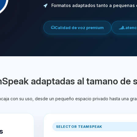
Formatos adaptados tanto a pequenas
Calidad de voz premium
Latenci
mSpeak adaptadas al tamano de 
encaja con su uso, desde un pequeño espacio privado hasta una gra
SELECTOR TEAMSPEAK
s