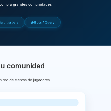
 como a grandes comunidades
a ultra baja
Bots / Query
su comunidad
n red de cientos de jugadores.