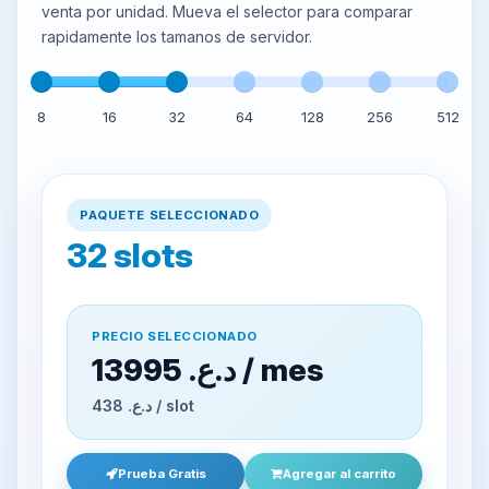
venta por unidad. Mueva el selector para comparar
rapidamente los tamanos de servidor.
8
16
32
64
128
256
512
PAQUETE SELECCIONADO
32
slots
PRECIO SELECCIONADO
13995 د.ع.‏ / mes
438 د.ع.‏ / slot
Prueba Gratis
Agregar al carrito