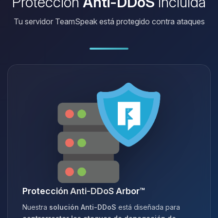
Protección
Anti-DDoS
incluida
Tu servidor TeamSpeak está protegido contra ataques
Protección Anti-DDoS Arbor™
Nuestra
solución Anti-DDoS
está diseñada para