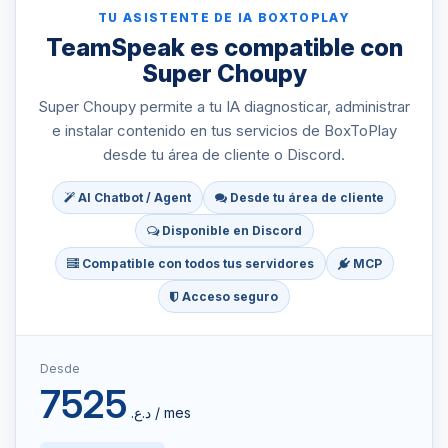
TU ASISTENTE DE IA BOXTOPLAY
TeamSpeak es compatible con
Super Choupy
Super Choupy permite a tu IA diagnosticar, administrar
e instalar contenido en tus servicios de BoxToPlay
desde tu área de cliente o Discord.
AI Chatbot / Agent
Desde tu área de cliente
Disponible en Discord
Compatible con todos tus servidores
MCP
Acceso seguro
Desde
7525
د.ع.‏ / mes