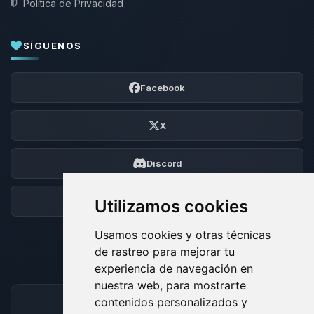
Política de Privacidad
SÍGUENOS
Facebook
X
Discord
Foro
Utilizamos cookies
Usamos cookies y otras técnicas
de rastreo para mejorar tu
experiencia de navegación en
nuestra web, para mostrarte
contenidos personalizados y
MÉTODOS DE PAGO ACEPTADOS