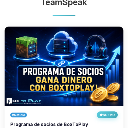
TeamSpeak
#Noticia
NUEVO
Programa de socios de BoxToPlay