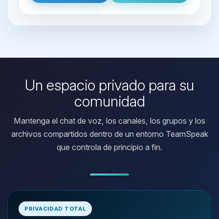
Un espacio privado para su
comunidad
Mantenga el chat de voz, los canales, los grupos y los
archivos compartidos dentro de un entorno TeamSpeak
que controla de principio a fin.
Yupi, por fin alguien con quien
hablar! Soy Choupy, tu pequeno
PRIVACIDAD TOTAL
asistente de BoxToPlay. Cuentame