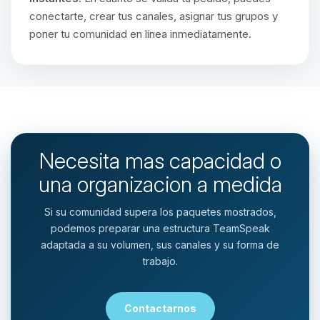
conectarte, crear tus canales, asignar tus grupos y
poner tu comunidad en línea inmediatamente.
Necesita mas capacidad o
una organizacion a medida
Si su comunidad supera los paquetes mostrados,
podemos preparar una estructura TeamSpeak
adaptada a su volumen, sus canales y su forma de
trabajo.
Contactarnos