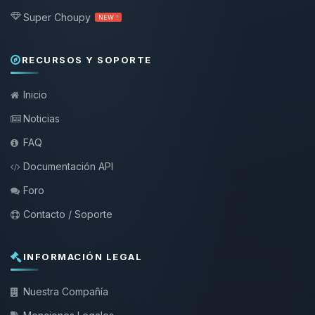
Super Choupy
NEW !
RECURSOS Y SOPORTE
Inicio
Noticias
FAQ
Documentación API
Foro
Contacto / Soporte
INFORMACIÓN LEGAL
Nuestra Compañía