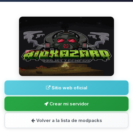
Sitio web oficial
Crear mi servidor
Volver a la lista de modpacks