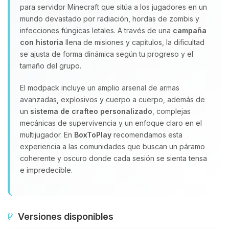
para servidor Minecraft que sitúa a los jugadores en un
mundo devastado por radiación, hordas de zombis y
infecciones fúngicas letales. A través de una
campaña
con historia
llena de misiones y capítulos, la dificultad
se ajusta de forma dinámica según tu progreso y el
tamaño del grupo.
El modpack incluye un amplio arsenal de armas
avanzadas, explosivos y cuerpo a cuerpo, además de
un
sistema de crafteo personalizado
, complejas
mecánicas de supervivencia y un enfoque claro en el
multijugador. En
BoxToPlay
recomendamos esta
experiencia a las comunidades que buscan un páramo
coherente y oscuro donde cada sesión se sienta tensa
e impredecible.
Versiones disponibles