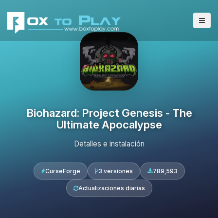
Biohazard: Project Genesis - The
Ultimate Apocalypse
Detalles e instalación
CurseForge
3 versiones
789,593
Actualizaciones diarias