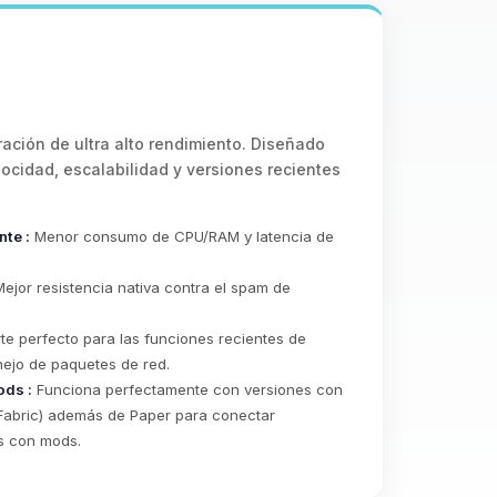
ración de ultra alto rendimiento. Diseñado
ocidad, escalabilidad y versiones recientes
te :
Menor consumo de CPU/RAM y latencia de
.
ejor resistencia nativa contra el spam de
e perfecto para las funciones recientes de
nejo de paquetes de red.
ods :
Funciona perfectamente con versiones con
Fabric) además de Paper para conectar
es con mods.