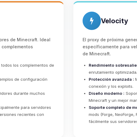
Velocity
ores de Minecraft. Ideal
El proxy de próxima gene
en complementos
específicamente para vel
de Minecraft.
 todos los complementos de
Rendimiento sobresalien
enrutamiento optimizada
jemplos de configuración
Protección avanzada :
M
conexión y los exploits.
rvidores durante muchos
Diseño moderno :
Soport
Minecraft y un mejor ma
ipalmente para servidores
Soporte completo de m
versiones recientes con
mods (Forge, NeoForge, 
fácilmente sus servidor