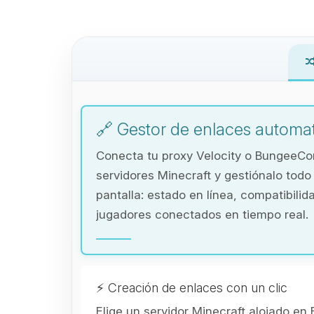
🔗 Gestor de enlaces automa
Conecta tu proxy Velocity o BungeeCor
servidores Minecraft y gestiónalo tod
pantalla: estado en línea, compatibilid
jugadores conectados en tiempo real.
⚡ Creación de enlaces con un clic
Elige un servidor Minecraft alojado en 