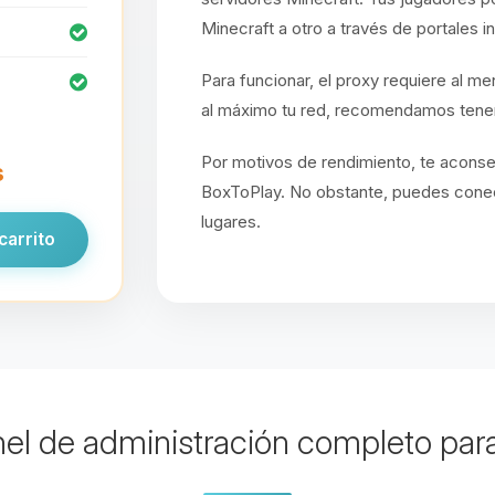
Minecraft a otro a través de portales 
Para funcionar, el proxy requiere al m
al máximo tu red, recomendamos tener
Por motivos de rendimiento, te acons
s
BoxToPlay. No obstante, puedes conect
lugares.
carrito
el de administración completo para