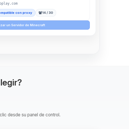
oplay.com
mpatible con proxy
14 / 30
zar un Servidor de Minecraft
legir?
clic desde su panel de control.