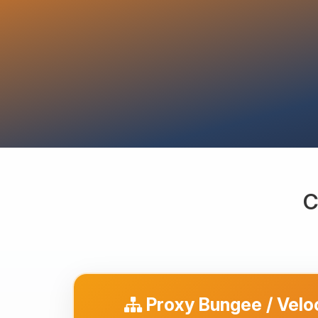
C
Proxy Bungee / Velo