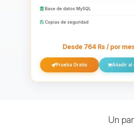
Base de datos MySQL
Copias de seguridad
Desde 764 ₨ / por me
Prueba Gratis
Añadir al 
Un pan