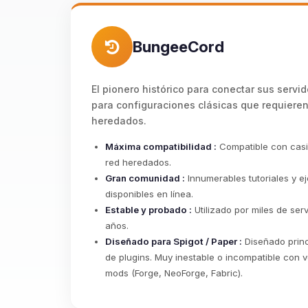
BungeeCord
El pionero histórico para conectar sus servid
para configuraciones clásicas que requier
heredados.
Máxima compatibilidad :
Compatible con casi
red heredados.
Gran comunidad :
Innumerables tutoriales y e
disponibles en línea.
Estable y probado :
Utilizado por miles de se
años.
Diseñado para Spigot / Paper :
Diseñado princ
de plugins. Muy inestable o incompatible con 
mods (Forge, NeoForge, Fabric).