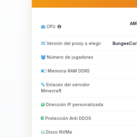
AM
CPU
Versión del proxy a elegir
BungeeCord
Número de jugadores
Memoria RAM DDR5
Enlaces del servidor
Minecraft
Dirección IP personalizada
Protección Anti DDOS
Disco NVMe