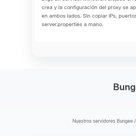
crea y la configuración del proxy se 
en ambos lados. Sin copiar IPs, puertos
server.properties a mano.
Bunge
Nuestros servidores Bungee / V