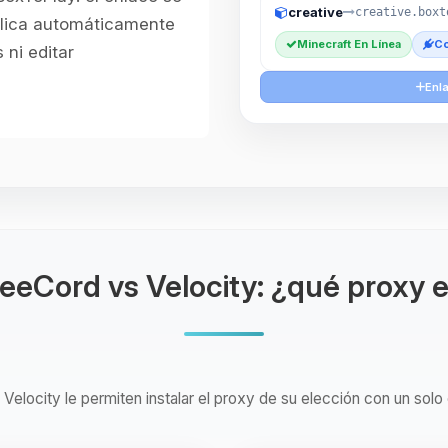
creative
creative.boxt
aplica automáticamente
Minecraft En Línea
Co
 ni editar
Enla
eCord vs Velocity: ¿qué proxy e
elocity le permiten instalar el proxy de su elección con un solo 