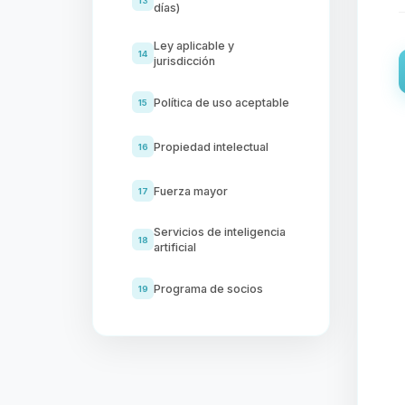
13
días)
Ley aplicable y
14
jurisdicción
Política de uso aceptable
15
Propiedad intelectual
16
Fuerza mayor
17
Servicios de inteligencia
18
artificial
Programa de socios
19