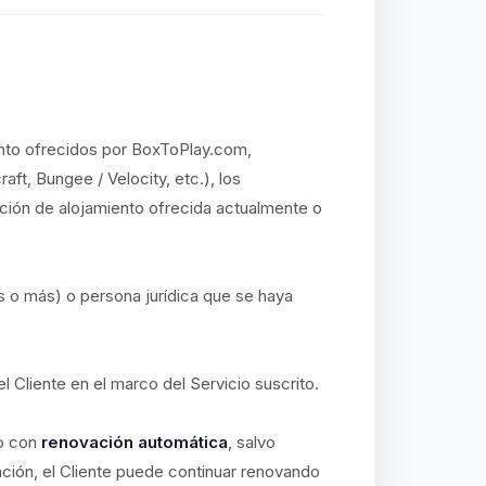
iento ofrecidos por BoxToPlay.com,
aft, Bungee / Velocity, etc.), los
ución de alojamiento ofrecida actualmente o
s o más) o persona jurídica que se haya
el Cliente en el marco del Servicio suscrito.
io con
renovación automática
, salvo
ación, el Cliente puede continuar renovando