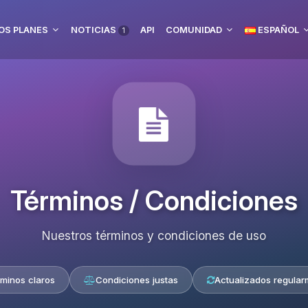
OS PLANES
NOTICIAS
API
COMUNIDAD
ESPAÑOL
1
Términos / Condiciones
Nuestros términos y condiciones de uso
minos claros
Condiciones justas
Actualizados regular