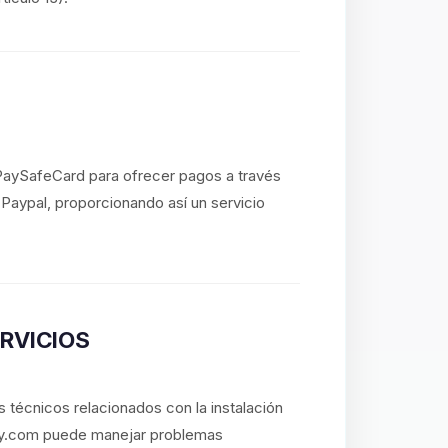
 PaySafeCard para ofrecer pagos a través
o Paypal, proporcionando así un servicio
ERVICIOS
 técnicos relacionados con la instalación
lay.com puede manejar problemas