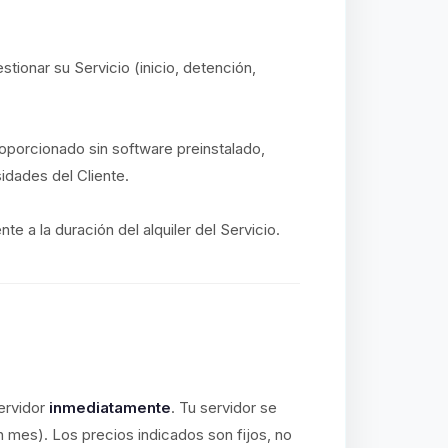
stionar su Servicio (inicio, detención,
proporcionado sin software preinstalado,
idades del Cliente.
e a la duración del alquiler del Servicio.
ervidor
inmediatamente
. Tu servidor se
n mes). Los precios indicados son fijos, no