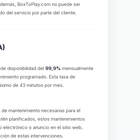
o. Además, BoxToPlay.com no puede ser
 del servicio por parte del cliente.
A)
e disponibilidad del
99,9%
mensualmente
enimiento programado. Esta tasa de
máximo de 43 minutos por mes.
s de mantenimiento necesarias para el
stén planificados, estos mantenimientos
o electrónico o anuncio en el sitio web.
ación de estas intervenciones.