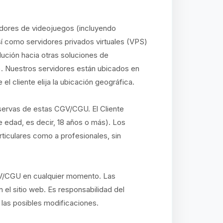
idores de videojuegos (incluyendo
así como servidores privados virtuales (VPS)
lución hacia otras soluciones de
. Nuestros servidores están ubicados en
l cliente elija la ubicación geográfica.
eservas de estas CGV/CGU. El Cliente
e edad, es decir, 18 años o más). Los
ticulares como a profesionales, sin
GV/CGU en cualquier momento. Las
 el sitio web. Es responsabilidad del
 las posibles modificaciones.