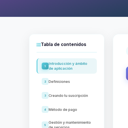
Tabla de contenidos
Introducción y ámbito
1
de aplicación
Definiciones
2
Creando tu suscripción
3
Método de pago
4
Gestión y mantenimiento
5
de servicios