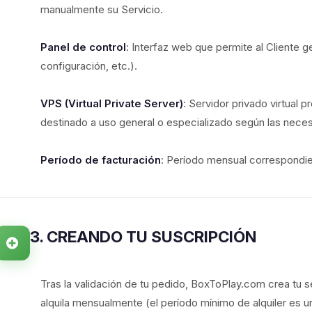
manualmente su Servicio.
Panel de control
: Interfaz web que permite al Cliente ge
configuración, etc.).
VPS (Virtual Private Server)
: Servidor privado virtual 
destinado a uso general o especializado según las neces
Período de facturación
: Período mensual correspondient
3. CREANDO TU SUSCRIPCIÓN
Tras la validación de tu pedido, BoxToPlay.com crea tu s
alquila mensualmente (el período mínimo de alquiler es u