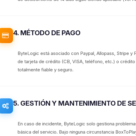
4. MÉTODO DE PAGO
ByteLogic está asociado con Paypal, Allopass, Stripe y
de tarjeta de crédito (CB, VISA, teléfono, etc.) o crédit
totalmente fiable y seguro.
5. GESTIÓN Y MANTENIMIENTO DE S
En caso de incidente, ByteLogic solo gestiona problemas
básica del servicio. Bajo ninguna circunstancia BoxToP