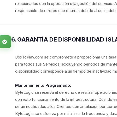
relacionados con la operación o la gestión del servici
responsable de errores que ocurran debido al uso indebido
6. GARANTÍA DE DISPONIBILIDAD (SL
BoxToPlay.com se compromete a proporcionar una tasa d
para todos sus Servicios, excluyendo períodos de mant
disponibilidad corresponde a un tiempo de inactividad 
Mantenimiento Programado:
ByteLogic se reserva el derecho de realizar operacione
correcto funcionamiento de la infraestructura. Cuando e
serán notificados a los Clientes con antelación por corre
ByteLogic se esfuerza por minimizar la frecuencia y dur