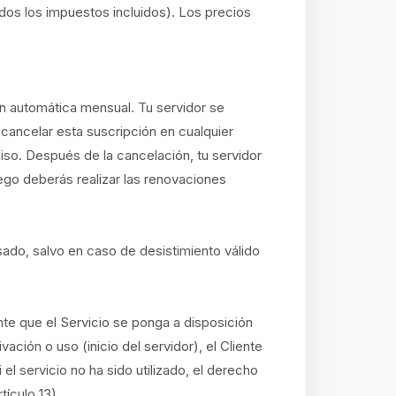
dos los impuestos incluidos). Los precios
n automática mensual. Tu servidor se
ancelar esta suscripción en cualquier
so. Después de la cancelación, tu servidor
uego deberás realizar las renovaciones
sado, salvo en caso de desistimiento válido
te que el Servicio se ponga a disposición
ción o uso (inicio del servidor), el Cliente
l servicio no ha sido utilizado, el derecho
tículo 13).