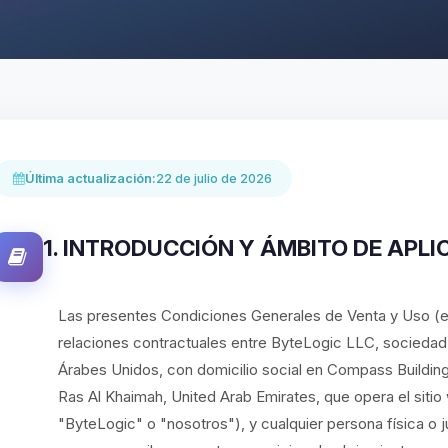
Última actualización:
22 de julio de 2026
1. INTRODUCCIÓN Y ÁMBITO DE APLI
Las presentes Condiciones Generales de Venta y Uso (e
relaciones contractuales entre ByteLogic LLC, sociedad c
Árabes Unidos, con domicilio social en Compass Building
Ras Al Khaimah, United Arab Emirates, que opera el sit
"ByteLogic" o "nosotros"), y cualquier persona física o ju