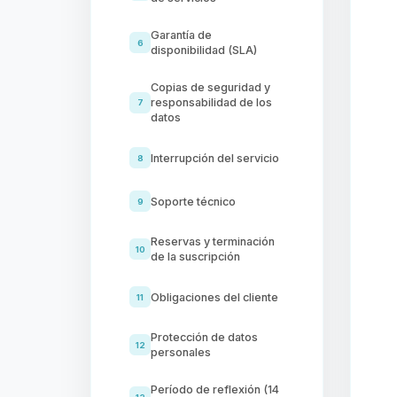
Garantía de
6
disponibilidad (SLA)
Copias de seguridad y
responsabilidad de los
7
datos
Interrupción del servicio
8
Soporte técnico
9
Reservas y terminación
10
de la suscripción
Obligaciones del cliente
11
Protección de datos
12
personales
Período de reflexión (14