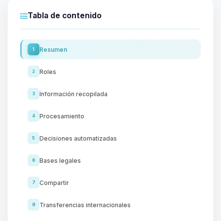
Tabla de contenido
Resumen
1
Roles
2
Información recopilada
3
Procesamiento
4
Decisiones automatizadas
5
Bases legales
6
Compartir
7
Transferencias internacionales
8