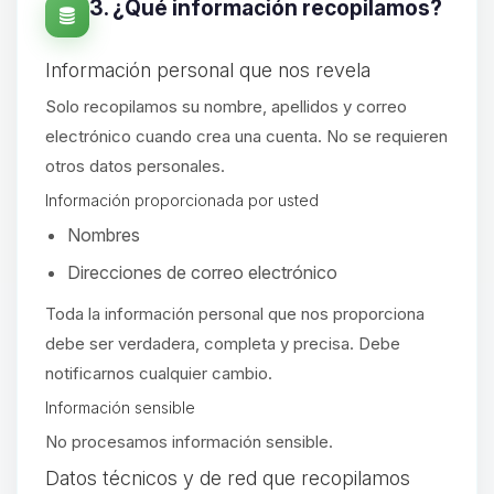
3. ¿Qué información recopilamos?
Información personal que nos revela
Solo recopilamos su nombre, apellidos y correo
electrónico cuando crea una cuenta. No se requieren
otros datos personales.
Información proporcionada por usted
Nombres
Direcciones de correo electrónico
Toda la información personal que nos proporciona
debe ser verdadera, completa y precisa. Debe
notificarnos cualquier cambio.
Información sensible
No procesamos información sensible.
Yupi, por fin alguien con quien
Datos técnicos y de red que recopilamos