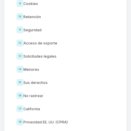
Cookies
9
Retención
10
Seguridad
11
Acceso de soporte
12
Solicitudes legales
13
Menores
14
Sus derechos
15
No rastrear
16
California
17
Privacidad EE. UU. (CPRA)
18