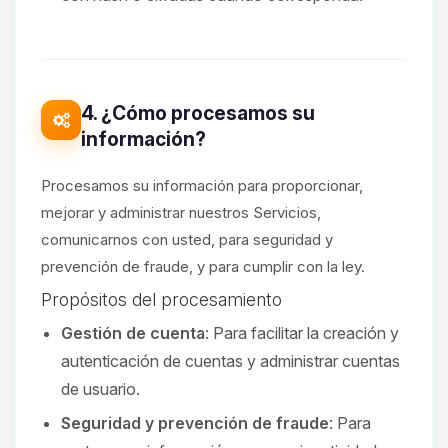
4. ¿Cómo procesamos su
información?
Procesamos su información para proporcionar,
mejorar y administrar nuestros Servicios,
comunicarnos con usted, para seguridad y
prevención de fraude, y para cumplir con la ley.
Propósitos del procesamiento
Gestión de cuenta
: Para facilitar la creación y
autenticación de cuentas y administrar cuentas
de usuario.
Seguridad y prevención de fraude
: Para