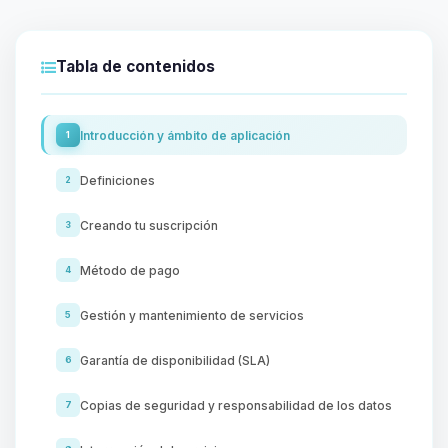
Tabla de contenidos
Introducción y ámbito de aplicación
1
Definiciones
2
Creando tu suscripción
3
Método de pago
4
Gestión y mantenimiento de servicios
5
Garantía de disponibilidad (SLA)
6
Copias de seguridad y responsabilidad de los datos
7