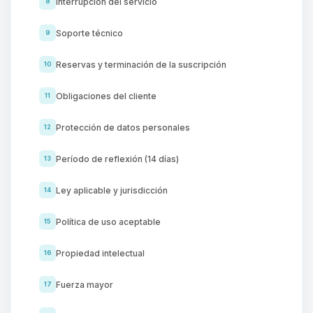
Interrupción del servicio
8
Soporte técnico
9
Reservas y terminación de la suscripción
10
Obligaciones del cliente
11
Protección de datos personales
12
Período de reflexión (14 días)
13
Ley aplicable y jurisdicción
14
Política de uso aceptable
15
Propiedad intelectual
16
Fuerza mayor
17