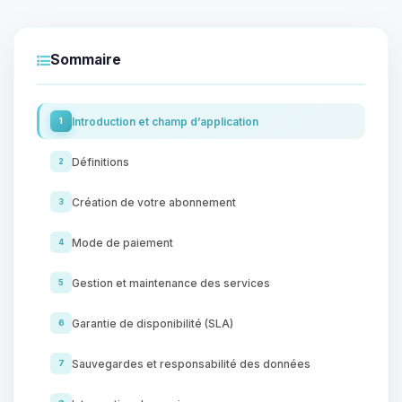
Sommaire
Introduction et champ d’application
1
Définitions
2
Création de votre abonnement
3
Mode de paiement
4
Gestion et maintenance des services
5
Garantie de disponibilité (SLA)
6
Sauvegardes et responsabilité des données
7