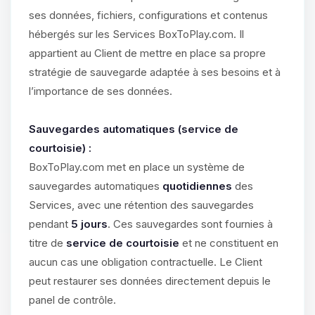
ses données, fichiers, configurations et contenus
hébergés sur les Services BoxToPlay.com. Il
appartient au Client de mettre en place sa propre
stratégie de sauvegarde adaptée à ses besoins et à
l’importance de ses données.
Sauvegardes automatiques (service de
courtoisie) :
BoxToPlay.com met en place un système de
sauvegardes automatiques
quotidiennes
des
Services, avec une rétention des sauvegardes
pendant
5 jours
. Ces sauvegardes sont fournies à
titre de
service de courtoisie
et ne constituent en
aucun cas une obligation contractuelle. Le Client
peut restaurer ses données directement depuis le
panel de contrôle.