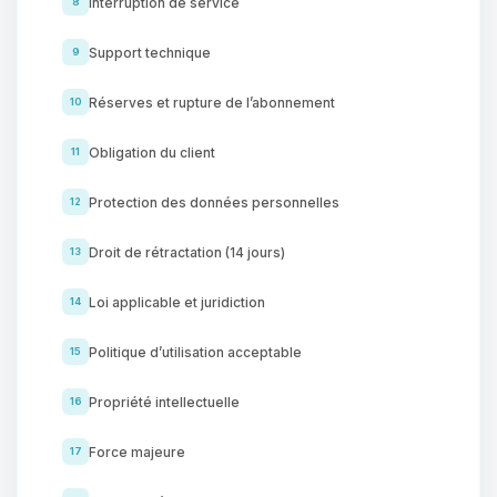
Interruption de service
8
Support technique
9
Réserves et rupture de l’abonnement
10
Obligation du client
11
Protection des données personnelles
12
Droit de rétractation (14 jours)
13
Loi applicable et juridiction
14
Politique d’utilisation acceptable
15
Propriété intellectuelle
16
Force majeure
17