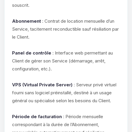
souscrit.
Abonnement
: Contrat de location mensuelle d’un
Service, tacitement reconductible sauf résiliation par
le Client.
Panel de contrôle
: Interface web permettant au
Client de gérer son Service (démarrage, arrêt,
configuration, etc.).
VPS (Virtual Private Server)
: Serveur privé virtuel
fourni sans logiciel préinstallé, destiné à un usage
général ou spécialisé selon les besoins du Client.
Période de facturation
: Période mensuelle
correspondant à la durée de l’Abonnement,
Youpi, enfin quelqu’un pour me