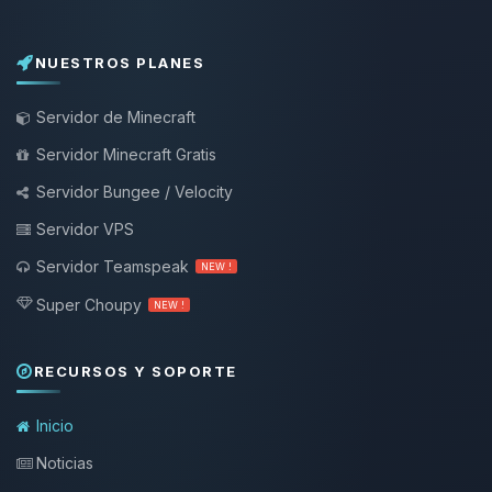
NUESTROS PLANES
Servidor de Minecraft
Servidor Minecraft Gratis
Servidor Bungee / Velocity
Servidor VPS
Servidor Teamspeak
NEW !
Super Choupy
NEW !
RECURSOS Y SOPORTE
Inicio
Noticias