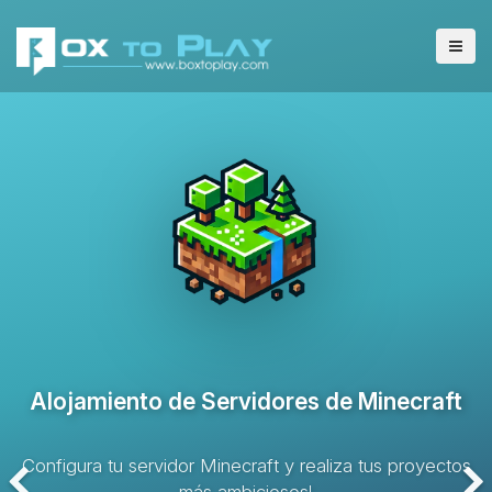
Alojamiento de Servidores VPS
Solución de alojamiento con recursos dedicados y