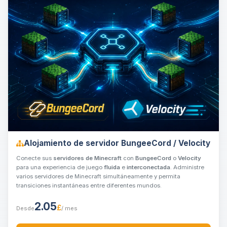
Alojamiento de servidor BungeeCord / Velocity
Conecte sus
servidores de Minecraft
con
BungeeCord
o
Velocity
para una experiencia de juego
fluida
e
interconectada
. Administre
varios servidores de Minecraft simultáneamente y permita
transiciones instantáneas entre diferentes mundos.
2.05
£
Desde
/ mes