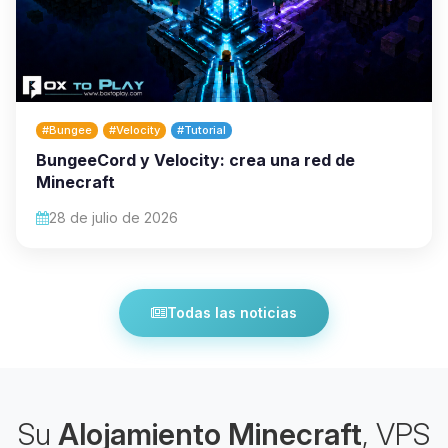
#Bungee
#Velocity
#Tutorial
BungeeCord y Velocity: crea una red de
Minecraft
28 de julio de 2026
Todas las noticias
Su
Alojamiento Minecraft
, VPS