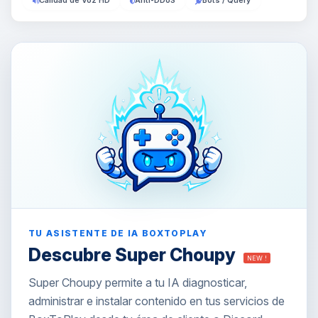
Calidad de Voz HD
Anti-DDoS
Bots / Query
TU ASISTENTE DE IA BOXTOPLAY
Descubre Super Choupy
NEW !
Super Choupy permite a tu IA diagnosticar,
administrar e instalar contenido en tus servicios de