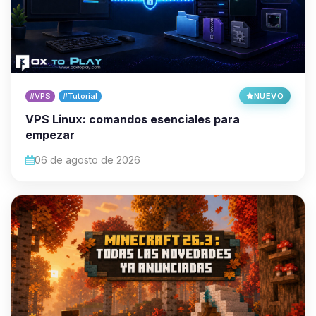
#VPS
#Tutorial
NUEVO
VPS Linux: comandos esenciales para
empezar
06 de agosto de 2026