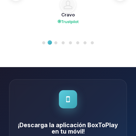
Cravo
Trustpilot
¡Descarga la aplicación BoxToPlay
en tu móvil!