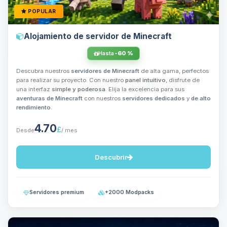
POPULAR
Alojamiento de servidor de Minecraft
Hasta
-60 %
Descubra nuestros
servidores de Minecraft
de alta gama, perfectos
para realizar su proyecto. Con nuestro
panel intuitivo
, disfrute de
una interfaz
simple y poderosa
. Elija la excelencia para sus
aventuras de Minecraft
con nuestros
servidores dedicados
y
de alto
rendimiento
.
4.70
£
Desde
/ mes
Descubrir
Servidores premium
+2000 Modpacks