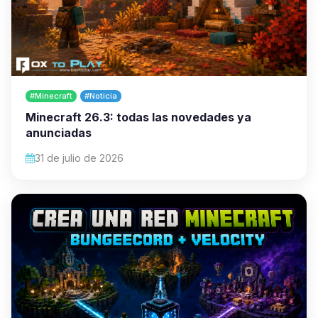
#Minecraft
#Noticia
Minecraft 26.3: todas las novedades ya
anunciadas
31 de julio de 2026