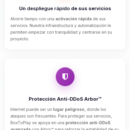
Un
despliegue rápido
de sus servicios
Ahorre tiempo con una
activación rápida
de sus
servicios. Nuestra infraestructura y automatización le
permiten empezar con tranquilidad y centrarse en su
proyecto.
Protección Anti-DDoS Arbor™
Internet puede ser un
lugar peligroso
, donde los
ataques son frecuentes. Para proteger sus servicios,
BoxToPlay se apoya en una
protección anti-DDoS
avanzada
con Arbor™ para reforzar la estabilidad de su