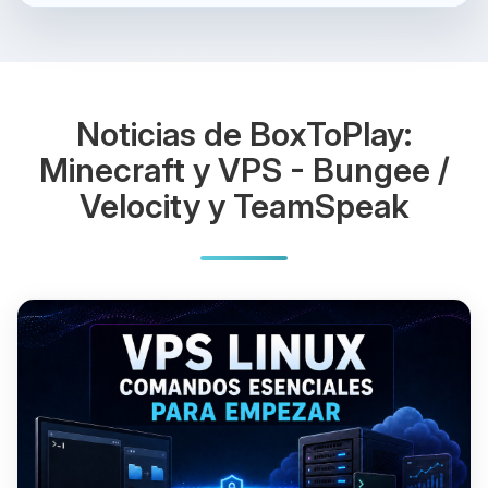
Noticias de BoxToPlay:
Minecraft y VPS - Bungee /
Velocity y TeamSpeak