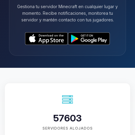
Gestiona tu servidor Minecraft en cualquier lugar y
momento. Recibe notificaciones, monitorea tu
servidor y mantén contacto con tus jugadores.
57603
SERVIDORES ALOJADOS