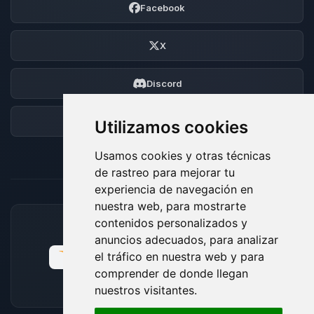
Facebook
X
Discord
Foro
Utilizamos cookies
Usamos cookies y otras técnicas
de rastreo para mejorar tu
experiencia de navegación en
nuestra web, para mostrarte
contenidos personalizados y
MÉTODOS DE PAGO ACEPTADOS
anuncios adecuados, para analizar
el tráfico en nuestra web y para
comprender de donde llegan
nuestros visitantes.