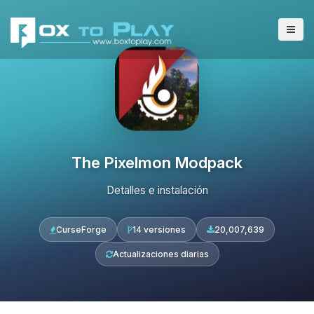
The Pixelmon Modpack
Detalles e instalación
CurseForge
14 versiones
20,007,639
Actualizaciones diarias