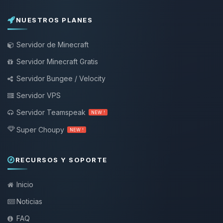
NUESTROS PLANES
Servidor de Minecraft
Servidor Minecraft Gratis
Servidor Bungee / Velocity
Servidor VPS
Servidor Teamspeak
NEW !
Super Choupy
NEW !
RECURSOS Y SOPORTE
Inicio
Noticias
FAQ