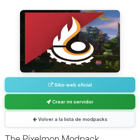
Sitio web oficial
Crear mi servidor
Volver a la lista de modpacks
The Pixelmon Modpack