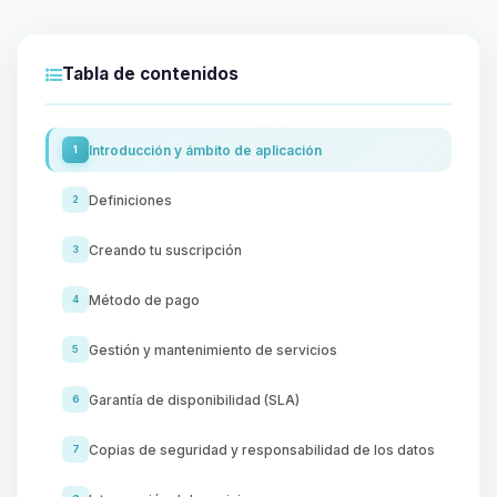
Tabla de contenidos
Introducción y ámbito de aplicación
1
Definiciones
2
Creando tu suscripción
3
Método de pago
4
Gestión y mantenimiento de servicios
5
Garantía de disponibilidad (SLA)
6
Copias de seguridad y responsabilidad de los datos
7