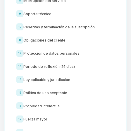
Interrupción del servicio
8
Soporte técnico
9
Reservas y terminación de la suscripción
10
Obligaciones del cliente
11
Protección de datos personales
12
Período de reflexión (14 días)
13
Ley aplicable y jurisdicción
14
Política de uso aceptable
15
Propiedad intelectual
16
Fuerza mayor
17