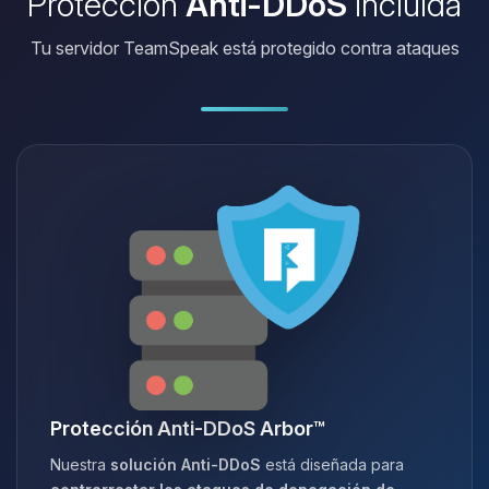
Protección
Anti-DDoS
incluida
Tu servidor TeamSpeak está protegido contra ataques
Protección Anti-DDoS Arbor™
Nuestra
solución Anti-DDoS
está diseñada para