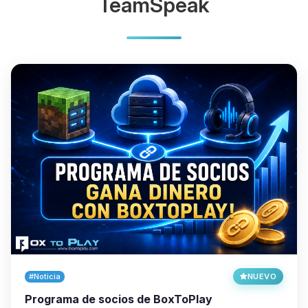
TeamSpeak
#Noticia
NUEVO
Programa de socios de BoxToPlay