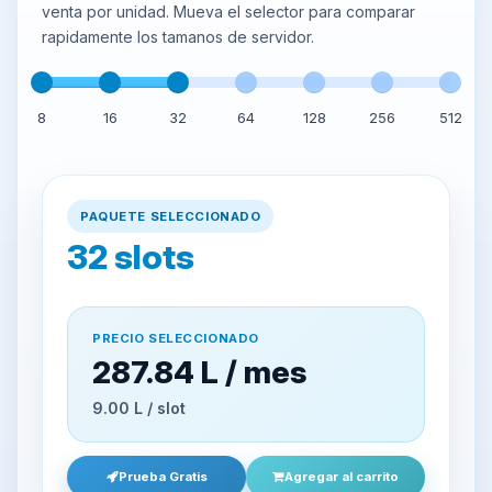
venta por unidad. Mueva el selector para comparar
rapidamente los tamanos de servidor.
8
16
32
64
128
256
512
PAQUETE SELECCIONADO
32
slots
PRECIO SELECCIONADO
287.84 L / mes
9.00 L / slot
Prueba Gratis
Agregar al carrito