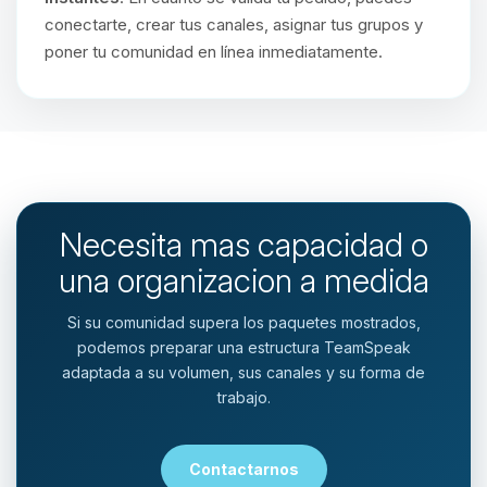
conectarte, crear tus canales, asignar tus grupos y
poner tu comunidad en línea inmediatamente.
Necesita mas capacidad o
una organizacion a medida
Si su comunidad supera los paquetes mostrados,
podemos preparar una estructura TeamSpeak
adaptada a su volumen, sus canales y su forma de
trabajo.
Contactarnos