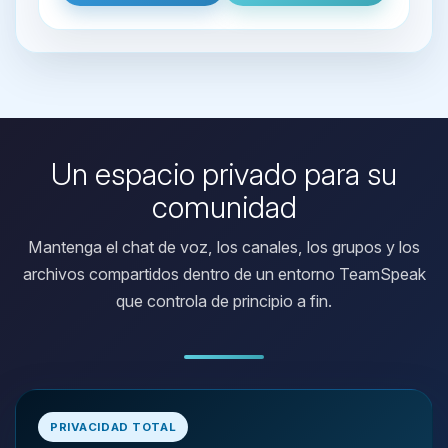
Un espacio privado para su
comunidad
Mantenga el chat de voz, los canales, los grupos y los
archivos compartidos dentro de un entorno TeamSpeak
que controla de principio a fin.
Yupi, por fin alguien con quien
hablar! Soy Choupy, tu pequeno
PRIVACIDAD TOTAL
asistente de BoxToPlay. Cuentame