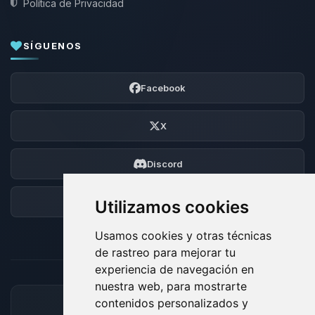
Política de Privacidad
SÍGUENOS
Facebook
X
Discord
Foro
Utilizamos cookies
Usamos cookies y otras técnicas
de rastreo para mejorar tu
experiencia de navegación en
nuestra web, para mostrarte
contenidos personalizados y
MÉTODOS DE PAGO ACEPTADOS