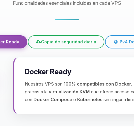
Funcionalidades esenciales incluidas en cada VPS
er Ready
Copia de seguridad diaria
IPv4 D
Docker Ready
Nuestros VPS son
100% compatibles con Docker
.
gracias a la
virtualización KVM
que ofrece acceso co
con
Docker Compose
o
Kubernetes
sin ninguna limi