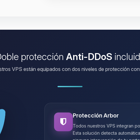
oble protección
Anti-DDoS
inclui
tros VPS están equipados con dos niveles de protección con
Protección Arbor
Todos nuestros VPS integran po
Esta solución detecta automátic