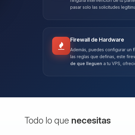
ninguna intervención de tu parte
pasar solo las solicitudes legítim
Firewall de Hardware
Además, puedes configurar un
f
las reglas que definas, este fir
de que lleguen
a tu VPS, ofrec
Todo lo que
necesitas