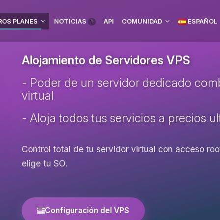
ROS PLANES
NOTICIAS
API
COMUNIDAD
ESPAÑOL
1
Alojamiento de Servidores VPS
- Poder de un servidor dedicado combi
virtual
- Aloja todos tus servicios a precios u
Control total de tu servidor virtual con acceso r
elige tu SO.
Configuración del VPS