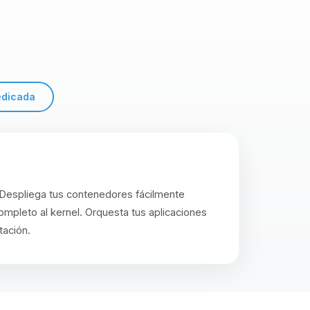
edicada
 Despliega tus contenedores fácilmente
mpleto al kernel. Orquesta tus aplicaciones
tación.