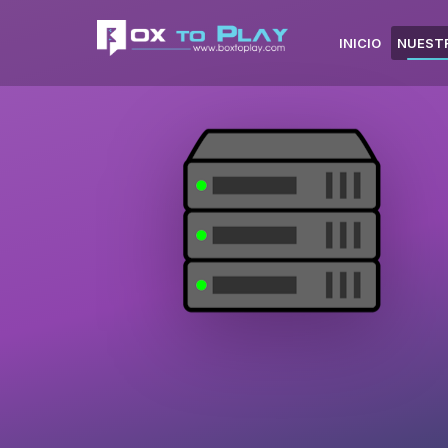
INICIO
NUEST