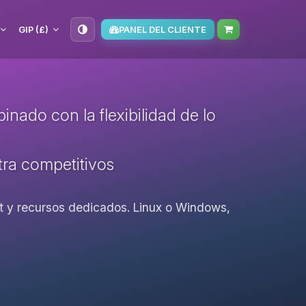
GIP (£)
PANEL DEL CLIENTE
nado con la flexibilidad de lo
ltra competitivos
oot y recursos dedicados. Linux o Windows,