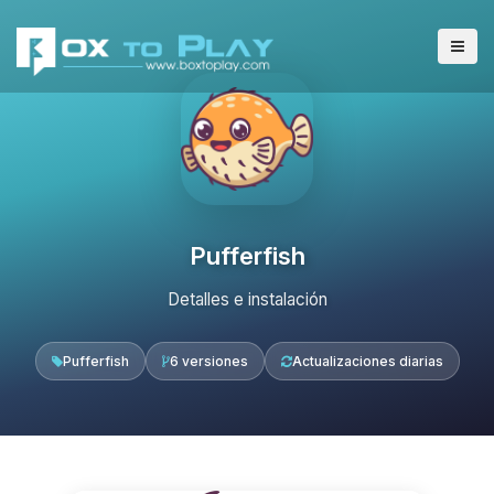
Pufferfish
Detalles e instalación
Pufferfish
6 versiones
Actualizaciones diarias