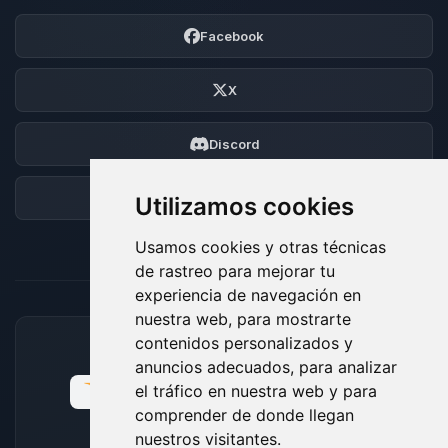
Facebook
X
Discord
Foro
Utilizamos cookies
Usamos cookies y otras técnicas
de rastreo para mejorar tu
experiencia de navegación en
nuestra web, para mostrarte
contenidos personalizados y
MÉTODOS DE PAGO ACEPTADOS
anuncios adecuados, para analizar
el tráfico en nuestra web y para
comprender de donde llegan
nuestros visitantes.