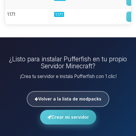
1.17.1
1.17.1
¿Listo para instalar Pufferfish en tu propio
Servidor Minecraft?
¡Crea tu servidor e instala Pufferfish con 1 clic!
Volver a la lista de modpacks
Crear mi servidor