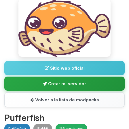
Sitio web oficial
Crear mi servidor
Volver a la lista de modpacks
Pufferfish
Pufferfish
Bukkit
6 versiones