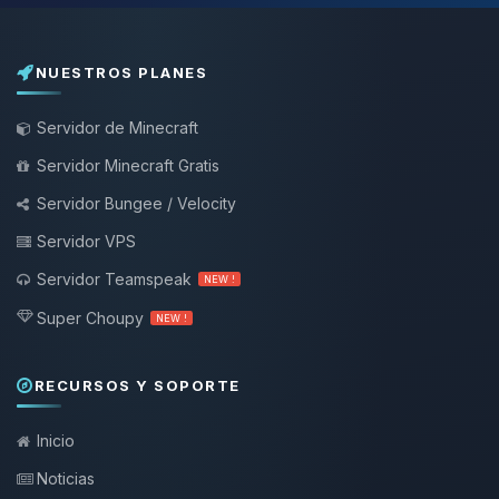
NUESTROS PLANES
Servidor de Minecraft
Servidor Minecraft Gratis
Servidor Bungee / Velocity
Servidor VPS
Servidor Teamspeak
NEW !
Super Choupy
NEW !
RECURSOS Y SOPORTE
Inicio
Noticias