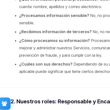
cuenta: nombre, apellidos y correo electrónico.
¿Procesamos información sensible?
No, no pro
sensible.
¿Recibimos información de terceros?
No, no rec
¿Cómo procesamos su información?
Procesamos
mejorar y administrar nuestros Servicios, comunica
prevención de fraude, y para cumplir con la ley.
¿Cuáles son sus derechos?
Dependiendo de su ub
aplicable puede significar que tiene ciertos derech
2. Nuestros roles: Responsable y Enc