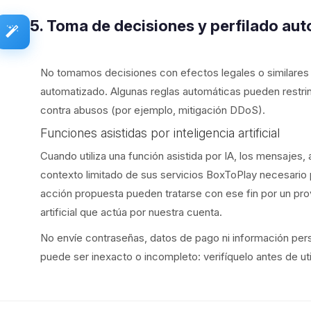
5. Toma de decisiones y perfilado au
No tomamos decisiones con efectos legales o similare
automatizado. Algunas reglas automáticas pueden restrin
contra abusos (por ejemplo, mitigación DDoS).
Funciones asistidas por inteligencia artificial
Cuando utiliza una función asistida por IA, los mensajes, 
contexto limitado de sus servicios BoxToPlay necesario p
acción propuesta pueden tratarse con ese fin por un pro
artificial que actúa por nuestra cuenta.
No envíe contraseñas, datos de pago ni información pers
puede ser inexacto o incompleto: verifíquelo antes de uti