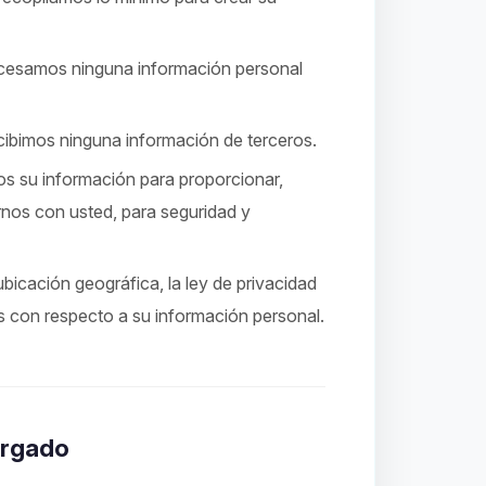
cesamos ninguna información personal
ibimos ninguna información de terceros.
 su información para proporcionar,
rnos con usted, para seguridad y
icación geográfica, la ley de privacidad
os con respecto a su información personal.
argado