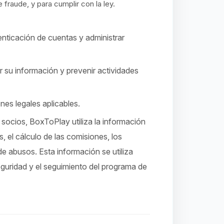
raude, y para cumplir con la ley.
utenticación de cuentas y administrar
r su información y prevenir actividades
ones legales aplicables.
 socios, BoxToPlay utiliza la información
, el cálculo de las comisiones, los
e abusos. Esta información se utiliza
eguridad y el seguimiento del programa de