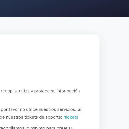
ecopila, utiliza y protege su información
por favor no utilice nuestros servicios. Si
 de nuestros tickets de soporte:
/tickets
ecopilamos lo mínimo para crear su