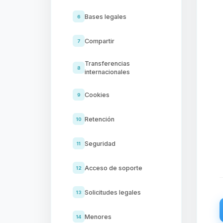
Bases legales
6
Compartir
7
Transferencias
8
internacionales
Cookies
9
Retención
10
Seguridad
11
Acceso de soporte
12
Solicitudes legales
13
Menores
14