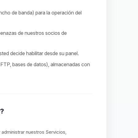
ncho de banda) para la operación del
menazas de nuestros socios de
ted decide habilitar desde su panel.
, FTP, bases de datos), almacenadas con
n?
administrar nuestros Servicios,