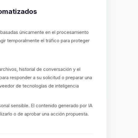
tomatizados
s basadas únicamente en el procesamiento
gir temporalmente el tráfico para proteger
archivos, historial de conversación y el
ara responder a su solicitud o preparar una
veedor de tecnologías de inteligencia
onal sensible. El contenido generado por IA
lizarlo o de aprobar una acción propuesta.