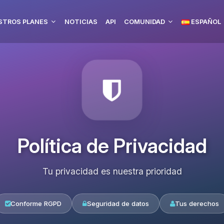
STROS PLANES
NOTICIAS
API
COMUNIDAD
ESPAÑOL
Política de Privacidad
Tu privacidad es nuestra prioridad
Conforme RGPD
Seguridad de datos
Tus derechos