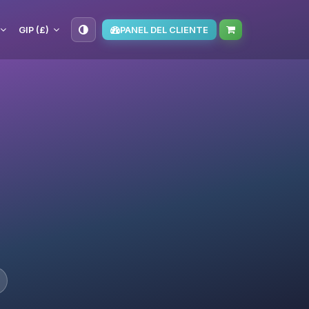
GIP (£)
PANEL DEL CLIENTE