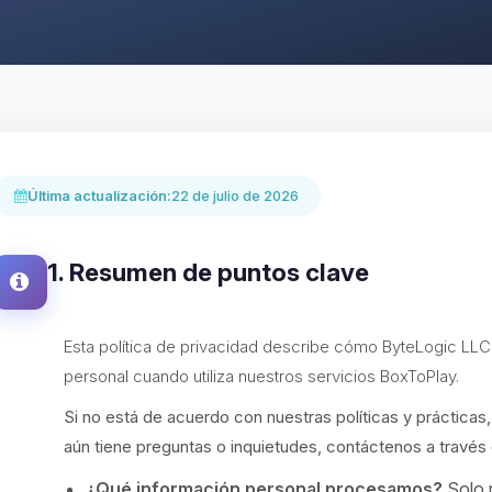
Última actualización:
22 de julio de 2026
1. Resumen de puntos clave
Esta política de privacidad describe cómo ByteLogic LLC r
personal cuando utiliza nuestros servicios BoxToPlay.
Si no está de acuerdo con nuestras políticas y prácticas, 
aún tiene preguntas o inquietudes, contáctenos a través
¿Qué información personal procesamos?
Solo r