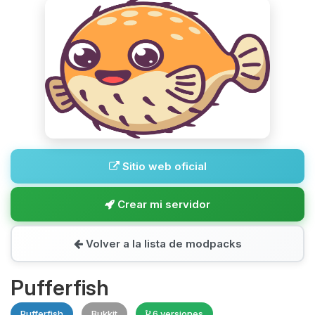
Sitio web oficial
Crear mi servidor
Volver a la lista de modpacks
Pufferfish
Pufferfish
Bukkit
6 versiones