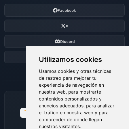
Facebook
X
Discord
Foro
Utilizamos cookies
Usamos cookies y otras técnicas
de rastreo para mejorar tu
experiencia de navegación en
nuestra web, para mostrarte
contenidos personalizados y
MÉTODOS DE PAGO ACEPTADOS
anuncios adecuados, para analizar
el tráfico en nuestra web y para
comprender de donde llegan
nuestros visitantes.