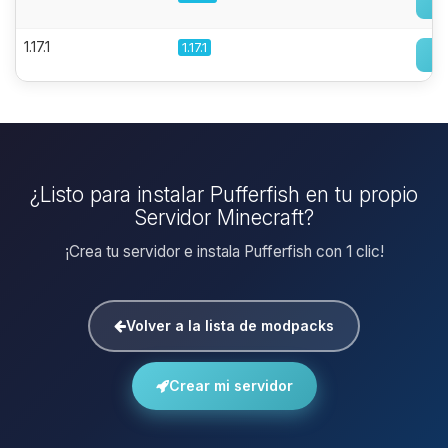
1.17.1
1.17.1
¿Listo para instalar Pufferfish en tu propio
Servidor Minecraft?
¡Crea tu servidor e instala Pufferfish con 1 clic!
Volver a la lista de modpacks
Crear mi servidor