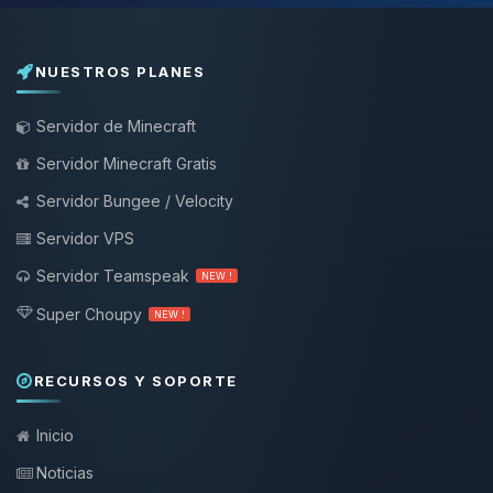
NUESTROS PLANES
Servidor de Minecraft
Servidor Minecraft Gratis
Servidor Bungee / Velocity
Servidor VPS
Servidor Teamspeak
NEW !
Super Choupy
NEW !
RECURSOS Y SOPORTE
Inicio
Noticias