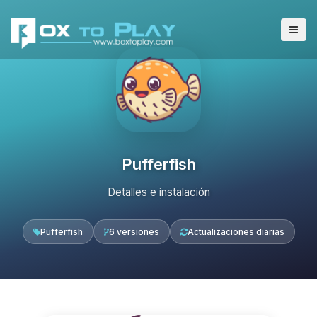
Pufferfish
Detalles e instalación
Pufferfish
6 versiones
Actualizaciones diarias