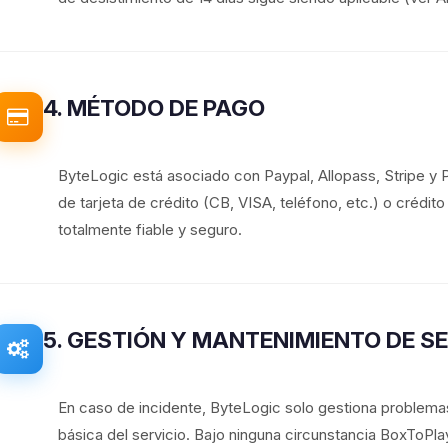
4. MÉTODO DE PAGO
ByteLogic está asociado con Paypal, Allopass, Stripe y
de tarjeta de crédito (CB, VISA, teléfono, etc.) o crédit
totalmente fiable y seguro.
5. GESTIÓN Y MANTENIMIENTO DE S
En caso de incidente, ByteLogic solo gestiona problemas
básica del servicio. Bajo ninguna circunstancia BoxToP