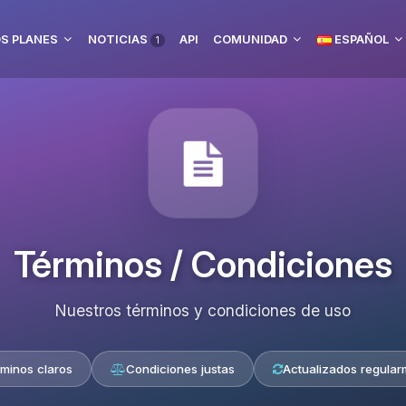
S PLANES
NOTICIAS
API
COMUNIDAD
ESPAÑOL
1
Términos / Condiciones
Nuestros términos y condiciones de uso
minos claros
Condiciones justas
Actualizados regular