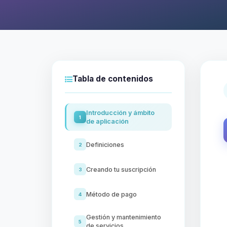
Tabla de contenidos
Introducción y ámbito
1
de aplicación
Definiciones
2
Creando tu suscripción
3
Método de pago
4
Gestión y mantenimiento
5
de servicios