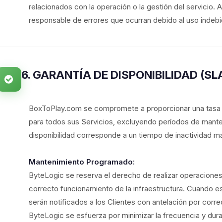
relacionados con la operación o la gestión del servici
responsable de errores que ocurran debido al uso indebido
6. GARANTÍA DE DISPONIBILIDAD (SL
BoxToPlay.com se compromete a proporcionar una tasa d
para todos sus Servicios, excluyendo períodos de mant
disponibilidad corresponde a un tiempo de inactividad 
Mantenimiento Programado:
ByteLogic se reserva el derecho de realizar operacione
correcto funcionamiento de la infraestructura. Cuando e
serán notificados a los Clientes con antelación por corre
ByteLogic se esfuerza por minimizar la frecuencia y dur