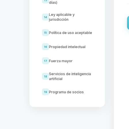
13
días)
Ley aplicable y
14
jurisdicción
Política de uso aceptable
15
Propiedad intelectual
16
Fuerza mayor
17
Servicios de inteligencia
18
artificial
Programa de socios
19