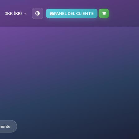
DKK (KR)
PANEL DEL CLIENTE
mente