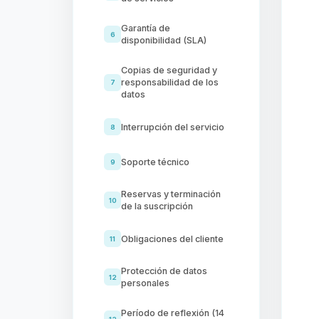
Garantía de
6
disponibilidad (SLA)
Copias de seguridad y
responsabilidad de los
7
datos
Interrupción del servicio
8
Soporte técnico
9
Reservas y terminación
10
de la suscripción
Obligaciones del cliente
11
Protección de datos
12
personales
Período de reflexión (14