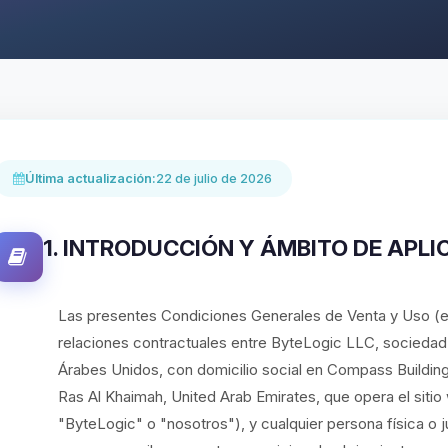
Última actualización:
22 de julio de 2026
1. INTRODUCCIÓN Y ÁMBITO DE APLI
Las presentes Condiciones Generales de Venta y Uso (e
relaciones contractuales entre ByteLogic LLC, sociedad c
Árabes Unidos, con domicilio social en Compass Building
Ras Al Khaimah, United Arab Emirates, que opera el sit
"ByteLogic" o "nosotros"), y cualquier persona física o ju