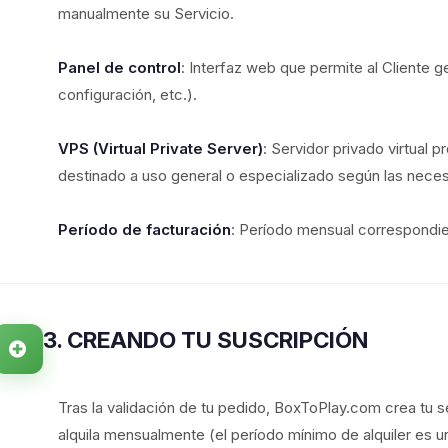
manualmente su Servicio.
Panel de control
: Interfaz web que permite al Cliente ge
configuración, etc.).
VPS (Virtual Private Server)
: Servidor privado virtual 
destinado a uso general o especializado según las neces
Período de facturación
: Período mensual correspondient
3. CREANDO TU SUSCRIPCIÓN
Tras la validación de tu pedido, BoxToPlay.com crea tu s
alquila mensualmente (el período mínimo de alquiler es u