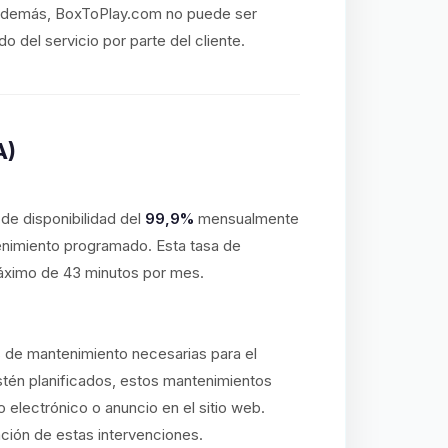
o. Además, BoxToPlay.com no puede ser
 del servicio por parte del cliente.
A)
e disponibilidad del
99,9%
mensualmente
enimiento programado. Esta tasa de
máximo de 43 minutos por mes.
s de mantenimiento necesarias para el
stén planificados, estos mantenimientos
o electrónico o anuncio en el sitio web.
ación de estas intervenciones.