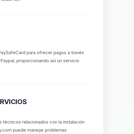
 PaySafeCard para ofrecer pagos a través
o Paypal, proporcionando así un servicio
ERVICIOS
 técnicos relacionados con la instalación
lay.com puede manejar problemas