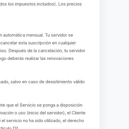
dos los impuestos incluidos). Los precios
n automática mensual. Tu servidor se
ancelar esta suscripción en cualquier
so. Después de la cancelación, tu servidor
uego deberás realizar las renovaciones
sado, salvo en caso de desistimiento válido
te que el Servicio se ponga a disposición
ción o uso (inicio del servidor), el Cliente
l servicio no ha sido utilizado, el derecho
tículo 13).