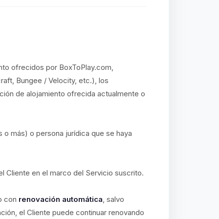
iento ofrecidos por BoxToPlay.com,
aft, Bungee / Velocity, etc.), los
ución de alojamiento ofrecida actualmente o
s o más) o persona jurídica que se haya
el Cliente en el marco del Servicio suscrito.
io con
renovación automática
, salvo
ación, el Cliente puede continuar renovando