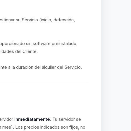
stionar su Servicio (inicio, detención,
proporcionado sin software preinstalado,
idades del Cliente.
e a la duración del alquiler del Servicio.
ervidor
inmediatamente
. Tu servidor se
n mes). Los precios indicados son fijos, no