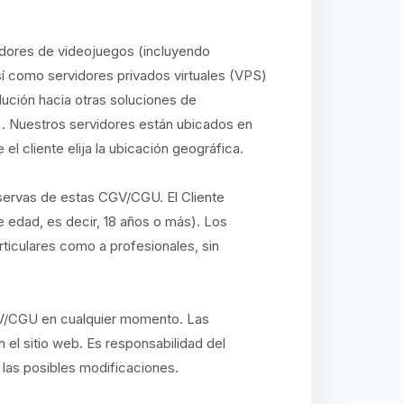
idores de videojuegos (incluyendo
así como servidores privados virtuales (VPS)
lución hacia otras soluciones de
. Nuestros servidores están ubicados en
l cliente elija la ubicación geográfica.
eservas de estas CGV/CGU. El Cliente
e edad, es decir, 18 años o más). Los
ticulares como a profesionales, sin
GV/CGU en cualquier momento. Las
 el sitio web. Es responsabilidad del
 las posibles modificaciones.