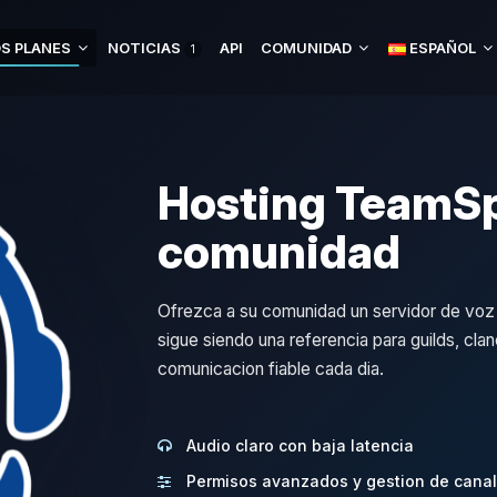
S PLANES
NOTICIAS
API
COMUNIDAD
ESPAÑOL
1
Hosting TeamSp
comunidad
Ofrezca a su comunidad un servidor de voz r
sigue siendo una referencia para guilds, cla
comunicacion fiable cada dia.
Audio claro con baja latencia
Permisos avanzados y gestion de cana