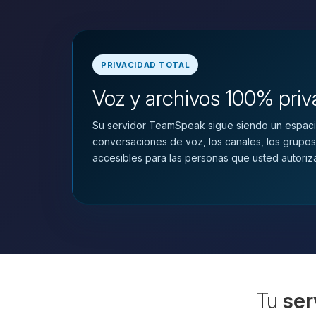
PRIVACIDAD TOTAL
Voz y archivos 100% pri
Su servidor TeamSpeak sigue siendo un espaci
conversaciones de voz, los canales, los grupos
accesibles para las personas que usted autoriz
Tu
ser