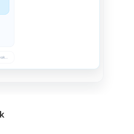
Expulsar del canal
ak...
ak