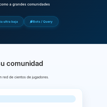
 como a grandes comunidades
a ultra baja
Bots / Query
su comunidad
n red de cientos de jugadores.