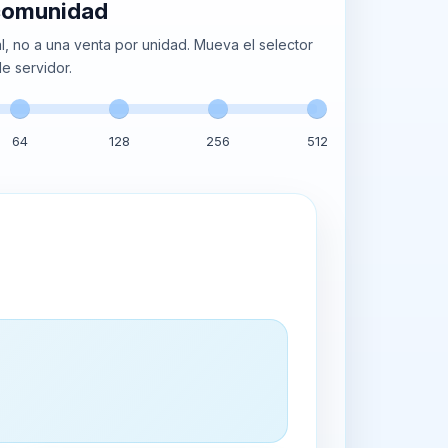
 comunidad
, no a una venta por unidad. Mueva el selector
e servidor.
64
128
256
512