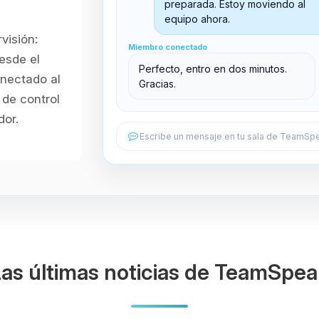
Sala principal
preparada. Estoy moviendo al
equipo ahora.
visión:
Miembro conectado
Miembro conectado
Sala de soporte
esde el
Perfecto, entro en dos minutos.
onectado al
Gracias.
de control
dor.
Escribe un mensaje en tu sala de TeamSpe
as últimas noticias de TeamSpe