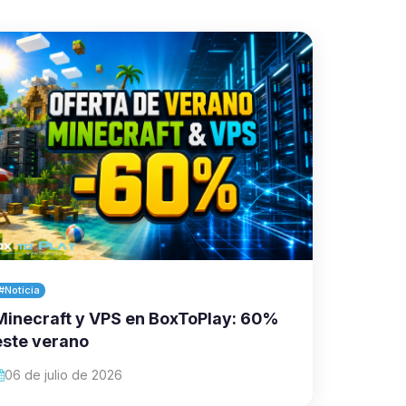
#Noticia
Minecraft y VPS en BoxToPlay: 60%
este verano
06 de julio de 2026