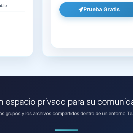
able
Prueba Gratis
n espacio privado para su comunid
los grupos y los archivos compartidos dentro de un entorno Tea