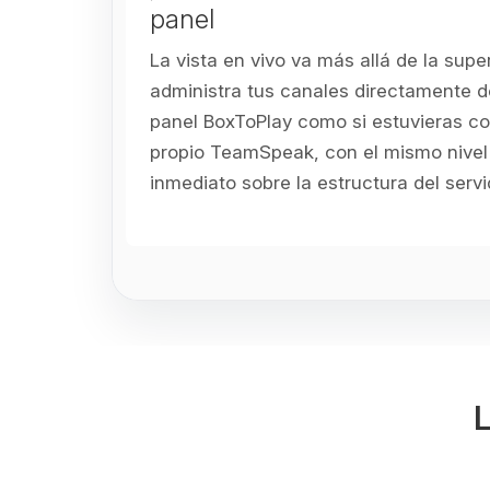
panel
La vista en vivo va más allá de la super
administra tus canales directamente d
panel BoxToPlay como si estuvieras c
propio TeamSpeak, con el mismo nivel 
inmediato sobre la estructura del servi
L