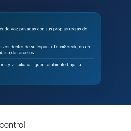
s de voz privadas con sus propias reglas de
ivos dentro de su espacio TeamSpeak, no en
blica de terceros
os y visibilidad siguen totalmente bajo su
control