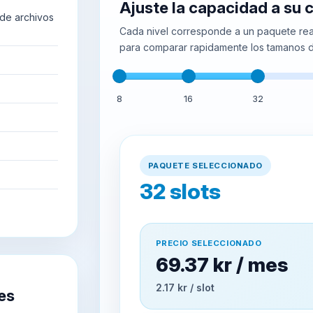
Ajuste la capacidad a su
de archivos
Cada nivel corresponde a un paquete real
para comparar rapidamente los tamanos d
8
16
32
PAQUETE SELECCIONADO
32
slots
PRECIO SELECCIONADO
69.37 kr / mes
2.17 kr / slot
es