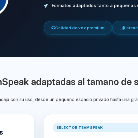
Formatos adaptados tanto a pequenas
Calidad de voz premium
Latenci
mSpeak adaptadas al tamano de 
encaja con su uso, desde un pequeño espacio privado hasta una gra
SELECTOR TEAMSPEAK
s