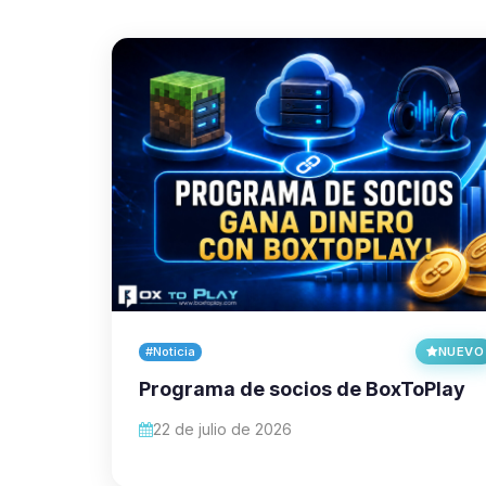
#Noticia
NUEVO
Programa de socios de BoxToPlay
22 de julio de 2026