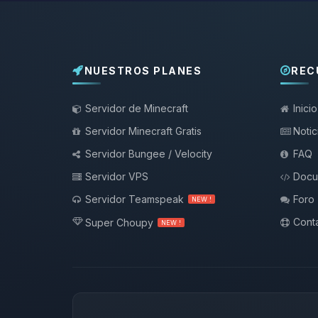
NUESTROS PLANES
REC
Servidor de Minecraft
Inicio
Servidor Minecraft Gratis
Notic
Servidor Bungee / Velocity
FAQ
Servidor VPS
Docu
Servidor Teamspeak
Foro
NEW !
Conta
Super Choupy
NEW !