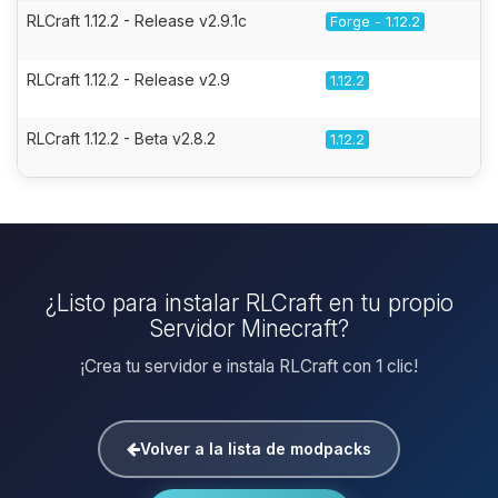
RLCraft 1.12.2 - Release v2.9.1c
Forge - 1.12.2
RLCraft 1.12.2 - Release v2.9
1.12.2
RLCraft 1.12.2 - Beta v2.8.2
1.12.2
¿Listo para instalar RLCraft en tu propio
Servidor Minecraft?
¡Crea tu servidor e instala RLCraft con 1 clic!
Volver a la lista de modpacks