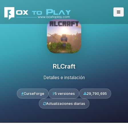
RLCraft
Detalles e instalación
CurseForge
5 versiones
29,790,695
Actualizaciones diarias