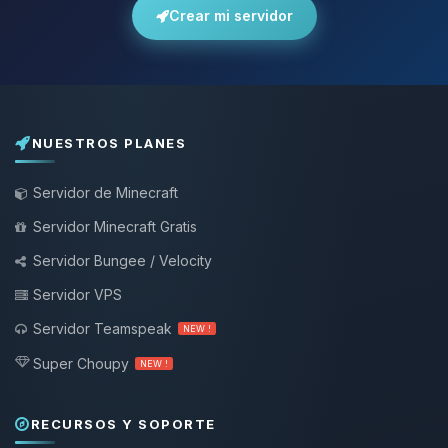
Crear mi servidor
NUESTROS PLANES
Servidor de Minecraft
Servidor Minecraft Gratis
Servidor Bungee / Velocity
Servidor VPS
Servidor Teamspeak
NEW !
Super Choupy
NEW !
RECURSOS Y SOPORTE