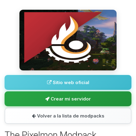
Sitio web oficial
Crear mi servidor
Volver a la lista de modpacks
The Pixelmon Modpack