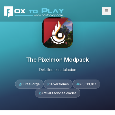
The Pixelmon Modpack
Detalles e instalación
CurseForge
14 versiones
20,013,017
Actualizaciones diarias