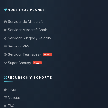
NUESTROS PLANES
Servidor de Minecraft
Servidor Minecraft Gratis
Servidor Bungee / Velocity
Servidor VPS
Servidor Teamspeak
NEW !
Super Choupy
NEW !
RECURSOS Y SOPORTE
Inicio
Noticias
FAQ