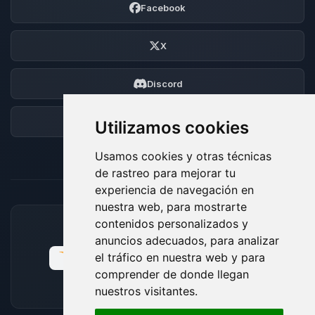
Facebook
X
Discord
Foro
Utilizamos cookies
Usamos cookies y otras técnicas
de rastreo para mejorar tu
experiencia de navegación en
nuestra web, para mostrarte
contenidos personalizados y
MÉTODOS DE PAGO ACEPTADOS
anuncios adecuados, para analizar
el tráfico en nuestra web y para
comprender de donde llegan
nuestros visitantes.