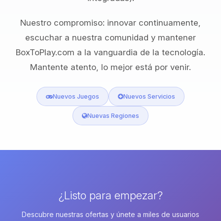
Nuestro compromiso: innovar continuamente,
escuchar a nuestra comunidad y mantener
BoxToPlay.com a la vanguardia de la tecnología.
Mantente atento, lo mejor está por venir.
Nuevos Juegos
Nuevos Servicios
Nuevas Regiones
¿Listo para empezar?
Descubre nuestras ofertas y únete a miles de usuarios