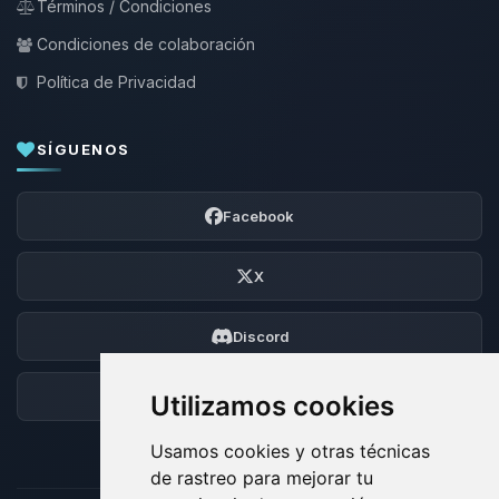
Términos / Condiciones
Condiciones de colaboración
Política de Privacidad
SÍGUENOS
Facebook
X
Discord
Foro
Utilizamos cookies
Usamos cookies y otras técnicas
de rastreo para mejorar tu