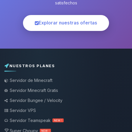
satisfechos
Explorar nuestras ofertas
NUESTROS PLANES
Servidor de Minecraft
Servidor Minecraft Gratis
Servidor Bungee / Velocity
Servidor VPS
Servidor Teamspeak
NEW !
Super Choupy
NEW !